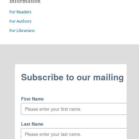
Information
For Readers
For Authors
For Librarians