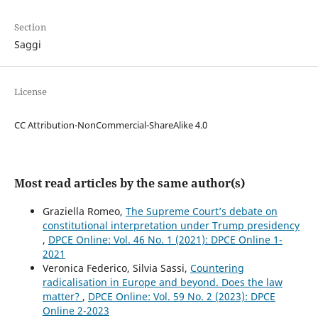
Section
Saggi
License
CC Attribution-NonCommercial-ShareAlike 4.0
Most read articles by the same author(s)
Graziella Romeo,
The Supreme Court’s debate on
constitutional interpretation under Trump presidency
,
DPCE Online: Vol. 46 No. 1 (2021): DPCE Online 1-
2021
Veronica Federico, Silvia Sassi,
Countering
radicalisation in Europe and beyond. Does the law
matter?
,
DPCE Online: Vol. 59 No. 2 (2023): DPCE
Online 2-2023