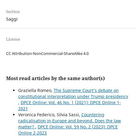
Section
Saggi
License
CC Attribution-NonCommercial-ShareAlike 4.0
Most read articles by the same author(s)
Graziella Romeo,
The Supreme Court’s debate on
constitutional interpretation under Trump presidency
,
DPCE Online: Vol. 46 No. 1 (2021): DPCE Online 1-
2021
Veronica Federico, Silvia Sassi,
Countering
radicalisation in Europe and beyond. Does the law
matter?
,
DPCE Online: Vol. 59 No. 2 (2023): DPCE
Online 2-2023