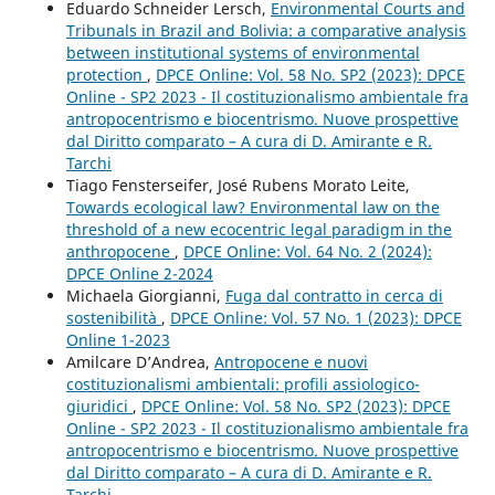
Eduardo Schneider Lersch,
Environmental Courts and
Tribunals in Brazil and Bolivia: a comparative analysis
between institutional systems of environmental
protection
,
DPCE Online: Vol. 58 No. SP2 (2023): DPCE
Online - SP2 2023 - Il costituzionalismo ambientale fra
antropocentrismo e biocentrismo. Nuove prospettive
dal Diritto comparato – A cura di D. Amirante e R.
Tarchi
Tiago Fensterseifer, José Rubens Morato Leite,
Towards ecological law? Environmental law on the
threshold of a new ecocentric legal paradigm in the
anthropocene
,
DPCE Online: Vol. 64 No. 2 (2024):
DPCE Online 2-2024
Michaela Giorgianni,
Fuga dal contratto in cerca di
sostenibilità
,
DPCE Online: Vol. 57 No. 1 (2023): DPCE
Online 1-2023
Amilcare D’Andrea,
Antropocene e nuovi
costituzionalismi ambientali: profili assiologico-
giuridici
,
DPCE Online: Vol. 58 No. SP2 (2023): DPCE
Online - SP2 2023 - Il costituzionalismo ambientale fra
antropocentrismo e biocentrismo. Nuove prospettive
dal Diritto comparato – A cura di D. Amirante e R.
Tarchi