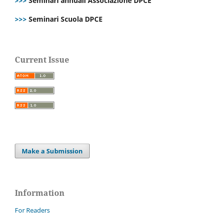
>>>
Seminari annuali Associazione DPCE
>>>
Seminari Scuola DPCE
Current Issue
Make a Submission
Information
For Readers