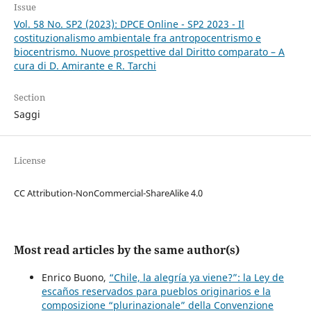
Issue
Vol. 58 No. SP2 (2023): DPCE Online - SP2 2023 - Il
costituzionalismo ambientale fra antropocentrismo e
biocentrismo. Nuove prospettive dal Diritto comparato – A
cura di D. Amirante e R. Tarchi
Section
Saggi
License
CC Attribution-NonCommercial-ShareAlike 4.0
Most read articles by the same author(s)
Enrico Buono,
“Chile, la alegría ya viene?”: la Ley de
escaños reservados para pueblos originarios e la
composizione “plurinazionale” della Convenzione