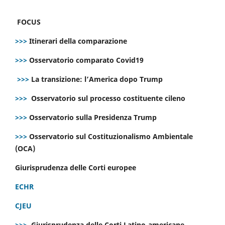
FOCUS
>>>
Itinerari della comparazione
>>>
Osservatorio comparato Covid19
>>>
La transizione: l’America dopo Trump
>>>
Osservatorio sul processo costituente cileno
>>>
Osservatorio sulla Presidenza Trump
>>>
Osservatorio sul Costituzionalismo Ambientale
(OCA)
Giurisprudenza delle Corti europee
ECHR
CJEU
>>>
Giurisprudenza delle Corti Latino-americane