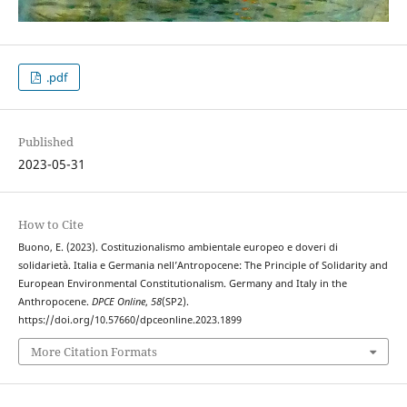
.pdf
Published
2023-05-31
How to Cite
Buono, E. (2023). Costituzionalismo ambientale europeo e doveri di
solidarietà. Italia e Germania nell’Antropocene: The Principle of Solidarity and
European Environmental Constitutionalism. Germany and Italy in the
Anthropocene.
DPCE Online
,
58
(SP2).
https://doi.org/10.57660/dpceonline.2023.1899
More Citation Formats