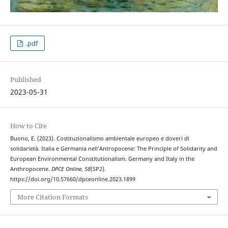
.pdf
Published
2023-05-31
How to Cite
Buono, E. (2023). Costituzionalismo ambientale europeo e doveri di
solidarietà. Italia e Germania nell’Antropocene: The Principle of Solidarity and
European Environmental Constitutionalism. Germany and Italy in the
Anthropocene.
DPCE Online
,
58
(SP2).
https://doi.org/10.57660/dpceonline.2023.1899
More Citation Formats