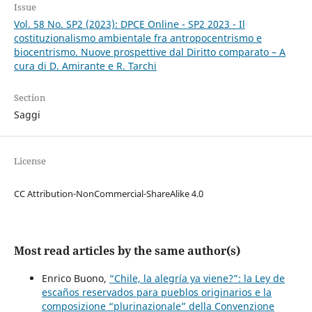
Issue
Vol. 58 No. SP2 (2023): DPCE Online - SP2 2023 - Il
costituzionalismo ambientale fra antropocentrismo e
biocentrismo. Nuove prospettive dal Diritto comparato – A
cura di D. Amirante e R. Tarchi
Section
Saggi
License
CC Attribution-NonCommercial-ShareAlike 4.0
Most read articles by the same author(s)
Enrico Buono,
“Chile, la alegría ya viene?”: la Ley de
escaños reservados para pueblos originarios e la
composizione “plurinazionale” della Convenzione