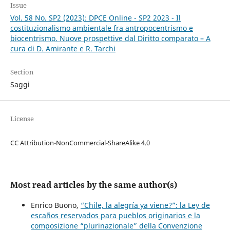
Issue
Vol. 58 No. SP2 (2023): DPCE Online - SP2 2023 - Il
costituzionalismo ambientale fra antropocentrismo e
biocentrismo. Nuove prospettive dal Diritto comparato – A
cura di D. Amirante e R. Tarchi
Section
Saggi
License
CC Attribution-NonCommercial-ShareAlike 4.0
Most read articles by the same author(s)
Enrico Buono,
“Chile, la alegría ya viene?”: la Ley de
escaños reservados para pueblos originarios e la
composizione “plurinazionale” della Convenzione