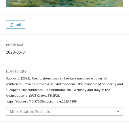
.pdf
Published
2023-05-31
How to Cite
Buono, E. (2023). Costituzionalismo ambientale europeo e doveri di
solidarietà. Italia e Germania nell’Antropocene: The Principle of Solidarity and
European Environmental Constitutionalism. Germany and Italy in the
Anthropocene.
DPCE Online
,
58
(SP2).
https://doi.org/10.57660/dpceonline.2023.1899
More Citation Formats