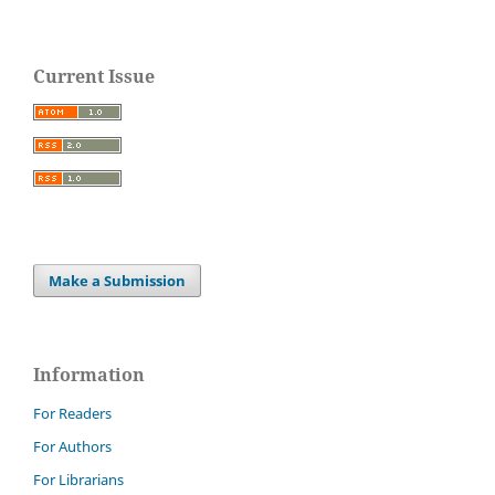
Current Issue
Make a Submission
Information
For Readers
For Authors
For Librarians