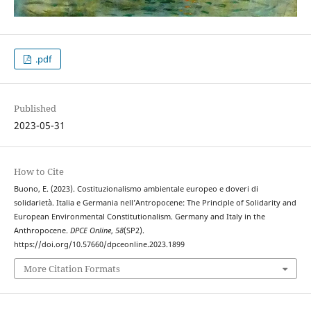
.pdf
Published
2023-05-31
How to Cite
Buono, E. (2023). Costituzionalismo ambientale europeo e doveri di
solidarietà. Italia e Germania nell’Antropocene: The Principle of Solidarity and
European Environmental Constitutionalism. Germany and Italy in the
Anthropocene.
DPCE Online
,
58
(SP2).
https://doi.org/10.57660/dpceonline.2023.1899
More Citation Formats