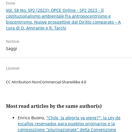
Issue
Vol. 58 No. SP2 (2023): DPCE Online - SP2 2023 - Il
costituzionalismo ambientale fra antropocentrismo e
biocentrismo. Nuove prospettive dal Diritto comparato – A
cura di D. Amirante e R. Tarchi
Section
Saggi
License
CC Attribution-NonCommercial-ShareAlike 4.0
Most read articles by the same author(s)
Enrico Buono,
“Chile, la alegría ya viene?”: la Ley de
escaños reservados para pueblos originarios e la
composizione “plurinazionale” della Convenzione