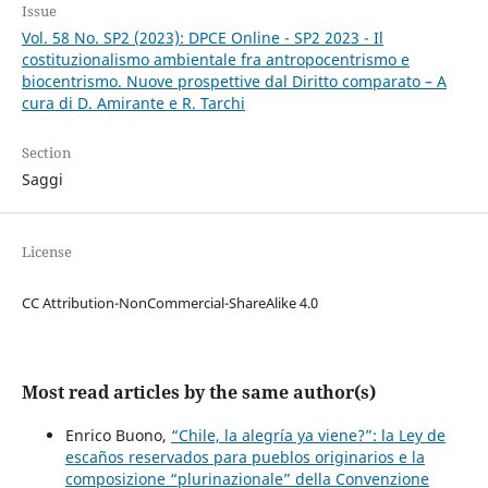
Issue
Vol. 58 No. SP2 (2023): DPCE Online - SP2 2023 - Il
costituzionalismo ambientale fra antropocentrismo e
biocentrismo. Nuove prospettive dal Diritto comparato – A
cura di D. Amirante e R. Tarchi
Section
Saggi
License
CC Attribution-NonCommercial-ShareAlike 4.0
Most read articles by the same author(s)
Enrico Buono,
“Chile, la alegría ya viene?”: la Ley de
escaños reservados para pueblos originarios e la
composizione “plurinazionale” della Convenzione