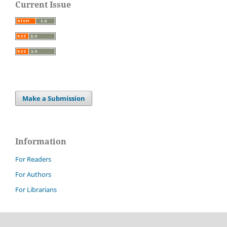
Current Issue
Make a Submission
Information
For Readers
For Authors
For Librarians