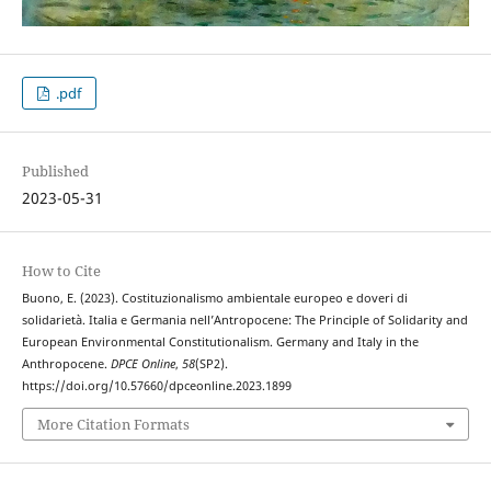
.pdf
Published
2023-05-31
How to Cite
Buono, E. (2023). Costituzionalismo ambientale europeo e doveri di
solidarietà. Italia e Germania nell’Antropocene: The Principle of Solidarity and
European Environmental Constitutionalism. Germany and Italy in the
Anthropocene.
DPCE Online
,
58
(SP2).
https://doi.org/10.57660/dpceonline.2023.1899
More Citation Formats