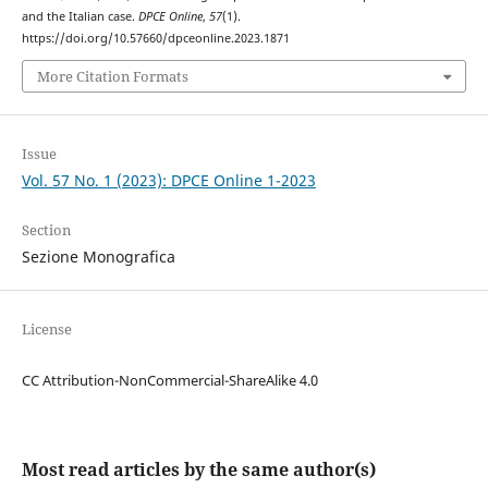
and the Italian case.
DPCE Online
,
57
(1).
https://doi.org/10.57660/dpceonline.2023.1871
More Citation Formats
Issue
Vol. 57 No. 1 (2023): DPCE Online 1-2023
Section
Sezione Monografica
License
CC Attribution-NonCommercial-ShareAlike 4.0
Most read articles by the same author(s)