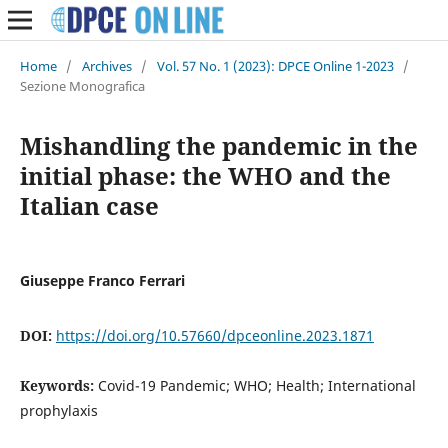
Home
/
Archives
/
Vol. 57 No. 1 (2023): DPCE Online 1-2023
/
Sezione Monografica
Mishandling the pandemic in the
initial phase: the WHO and the
Italian case
Giuseppe Franco Ferrari
DOI:
https://doi.org/10.57660/dpceonline.2023.1871
Keywords:
Covid-19 Pandemic; WHO; Health; International
prophylaxis