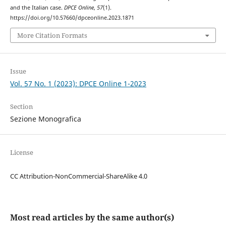
and the Italian case.
DPCE Online
,
57
(1).
https://doi.org/10.57660/dpceonline.2023.1871
More Citation Formats
Issue
Vol. 57 No. 1 (2023): DPCE Online 1-2023
Section
Sezione Monografica
License
CC Attribution-NonCommercial-ShareAlike 4.0
Most read articles by the same author(s)