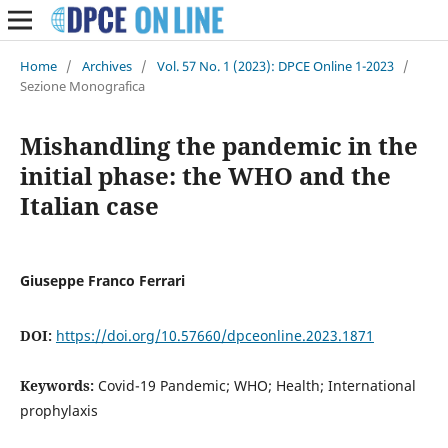
Home
/
Archives
/
Vol. 57 No. 1 (2023): DPCE Online 1-2023
/
Sezione Monografica
Mishandling the pandemic in the
initial phase: the WHO and the
Italian case
Giuseppe Franco Ferrari
DOI:
https://doi.org/10.57660/dpceonline.2023.1871
Keywords:
Covid-19 Pandemic; WHO; Health; International
prophylaxis