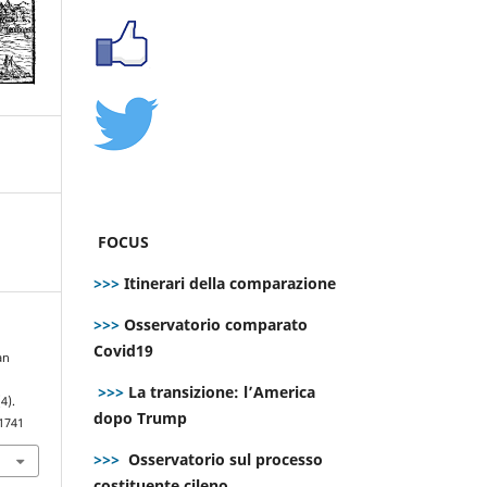
FOCUS
>>>
Itinerari della comparazione
>>>
Osservatorio comparato
Covid19
an
>>>
La transizione: l’America
(4).
dopo Trump
.1741
>>>
Osservatorio sul processo
costituente cileno