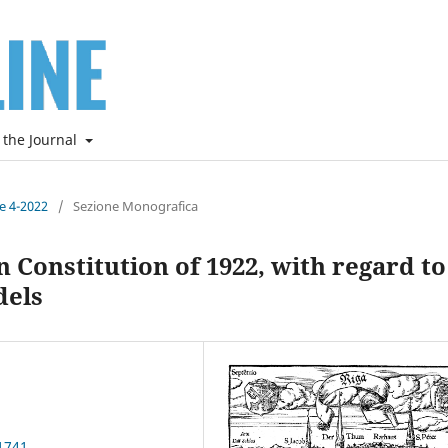
 the Journal
ne 4-2022
/
Sezione Monografica
n Constitution of 1922, with regard to
dels
1741