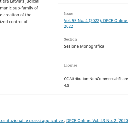
 era Latvia’s judicial
manic sub-family of
Issue
he creation of the
Vol. 55 No. 4 (2022): DPCE Online
ized control of
2022
Section
Sezione Monografica
License
CC Attribution-NonCommercial-Share
4.0
costituzionali e prassi applicative
,
DPCE Online: Vol. 43 No. 2 (2020