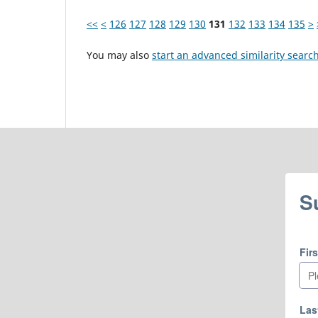
<<
<
126
127
128
129
130
131
132
133
134
135
>
You may also
start an advanced similarity searc