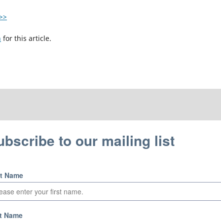
>>
h
for this article.