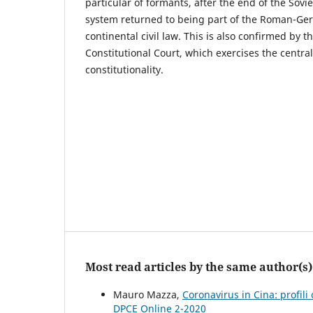
particular of formants, after the end of the Soviet
system returned to being part of the Roman-Ger
continental civil law. This is also confirmed by t
Constitutional Court, which exercises the central
constitutionality.
Most read articles by the same author(s)
Mauro Mazza,
Coronavirus in Cina: profili 
DPCE Online 2-2020