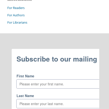
For Readers
For Authors
For Librarians