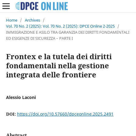
Home
/
Archives
/
Vol. 70 No. 2 (2025): Vol. 70 No. 2 (2025): DPCE Online 2-2025
/
IMMIGRAZIONE E ASILO TRA GARANZIA DEI DIRITTI FONDAMENTALI
ED ESIGENZE DI SICUREZZA – PARTE I
Frontex e la tutela dei diritti
fondamentali nella gestione
integrata delle frontiere
Alessio Laconi
DOI:
https://doi.org/10.57660/dpceonline.2025.2491
Abstract