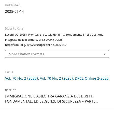
Published
2025-07-14
How to Cite
Laconi, A. (2025). Frontex e la tutela dei diritti fondamentali nella gestione
integrata delle frontiere.
DPCE Online
,
70
(2).
https://doi.org/10.57660/dpceonline.2025.2491
More Citation Formats
Issue
Vol. 70 No. 2 (2025): Vol. 70 No. 2 (2025): DPCE Online 2-2025
Section
IMMIGRAZIONE E ASILO TRA GARANZIA DEI DIRITTI
FONDAMENTALI ED ESIGENZE DI SICUREZZA – PARTE I