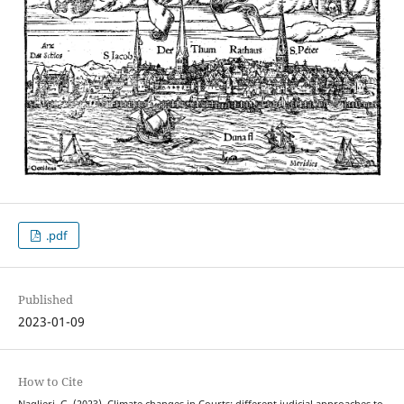
.pdf
Published
2023-01-09
How to Cite
Naglieri, G. (2023). Climate changes in Courts: different judicial approaches to