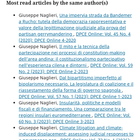
Most read articles by the same author(s)
Giuseppe Naglieri,
Una impervia strada da Bandemer
a Rucho: tutela della democrazia rappresentativa e
valore della legittimazione giudiziale alla prova del
partisan gerrymandering
,
DPCE Online: Vol. 45 No. 4
(2020): DPCE Online 4-2020
Giuseppe Naglieri,
Il mito e la tecnica della
partecipazione nei processi di constitution-making
dell’area andina: il costituzionalismo partecipativo
nell’esperienza cilena e dintorni
,
DPCE Online: Vol. 59
No. 2 (2023): DPCE Online 2-2023
Giuseppe Naglieri,
Dal bipartitismo imperfetto al
bipolarismo necessario. La legislatura di coalizione e il
riassestamento della forma di governo spagnola
,
DPCE Online: Vol. 57 No. 1 (2023): DPCE Online 1-2023
Giuseppe Naglieri,
Insularità, politiche e modelli
fiscali e di finanziamento. Una comparazione tra le
regioni insulari euromediterranee
,
DPCE Online: Vol.
60 No. 3 (2023): DPCE Online 3-2023
Giuseppe Naglieri,
Climate litigation and climate-
induced displacement: assessing judicial responses to