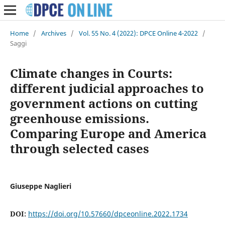
Home
/
Archives
/
Vol. 55 No. 4 (2022): DPCE Online 4-2022
/
Saggi
Climate changes in Courts:
different judicial approaches to
government actions on cutting
greenhouse emissions.
Comparing Europe and America
through selected cases
Giuseppe Naglieri
DOI:
https://doi.org/10.57660/dpceonline.2022.1734