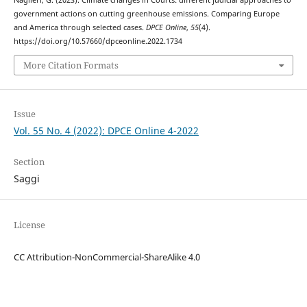
government actions on cutting greenhouse emissions. Comparing Europe
and America through selected cases.
DPCE Online
,
55
(4).
https://doi.org/10.57660/dpceonline.2022.1734
More Citation Formats
Issue
Vol. 55 No. 4 (2022): DPCE Online 4-2022
Section
Saggi
License
CC Attribution-NonCommercial-ShareAlike 4.0