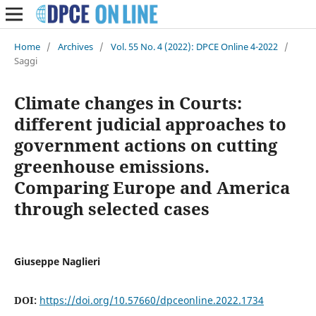
Home
/
Archives
/
Vol. 55 No. 4 (2022): DPCE Online 4-2022
/
Saggi
Climate changes in Courts:
different judicial approaches to
government actions on cutting
greenhouse emissions.
Comparing Europe and America
through selected cases
Giuseppe Naglieri
DOI:
https://doi.org/10.57660/dpceonline.2022.1734