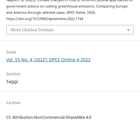
government actions on cutting greenhouse emissions. Comparing Europe
and America through selected cases.
DPCE Online
,
55
(4).
https://doi.org/10.57660/dpceonline.2022.1734
More Citation Formats
Issue
Vol. 55 No. 4 (2022): DPCE Online 4-2022
Section
Saggi
License
CC Attribution-NonCommercial-ShareAlike 4.0