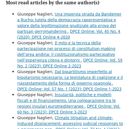
Most read articles by the same author(s)
Giuseppe Naglieri,
Una impervia strada da Bandemer
a Rucho: tutela della democrazia rappresentativa e
valore della legittimazione giudiziale alla prova del
partisan gerrymandering
,
DPCE Online: Vol. 45 No. 4
(2020): DPCE Online 4-2020
Giuseppe Naglieri,
Il mito e la tecnica della
partecipazione nei processi di constitution-making
dell’area andina: il costituzionalismo partecipativo
nell’esperienza cilena e dintorni
,
DPCE Online: Vol. 59
No. 2 (2023): DPCE Online 2-2023
Giuseppe Naglieri,
Dal bipartitismo imperfetto al
bipolarismo necessario. La legislatura di coalizione e il
riassestamento della forma di governo spagnola
,
DPCE Online: Vol. 57 No. 1 (2023): DPCE Online 1-2023
Giuseppe Naglieri,
Insularità, politiche e modelli
fiscali e di finanziamento. Una comparazione tra le
regioni insulari euromediterranee
,
DPCE Online: Vol.
60 No. 3 (2023): DPCE Online 3-2023
Giuseppe Naglieri,
Climate litigation and climate-
induced displacement: assessing judicial responses to