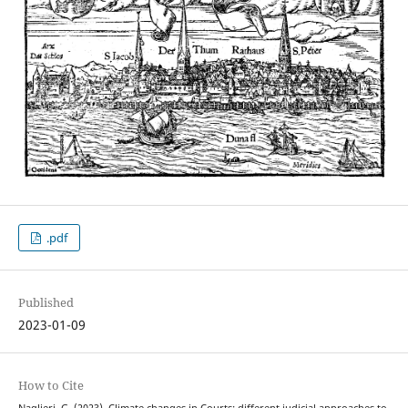
.pdf
Published
2023-01-09
How to Cite
Naglieri, G. (2023). Climate changes in Courts: different judicial approaches to