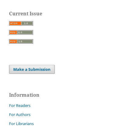
Current Issue
Make a Submission
Information
For Readers
For Authors
For Librarians