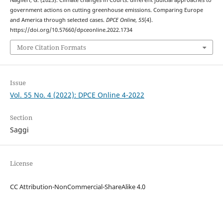
government actions on cutting greenhouse emissions. Comparing Europe
and America through selected cases.
DPCE Online
,
55
(4).
https://doi.org/10.57660/dpceonline.2022.1734
More Citation Formats
Issue
Vol. 55 No. 4 (2022): DPCE Online 4-2022
Section
Saggi
License
CC Attribution-NonCommercial-ShareAlike 4.0