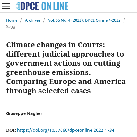
Home
/
Archives
/
Vol. 55 No. 4 (2022): DPCE Online 4-2022
/
Saggi
Climate changes in Courts:
different judicial approaches to
government actions on cutting
greenhouse emissions.
Comparing Europe and America
through selected cases
Giuseppe Naglieri
DOI:
https://doi.org/10.57660/dpceonline.2022.1734