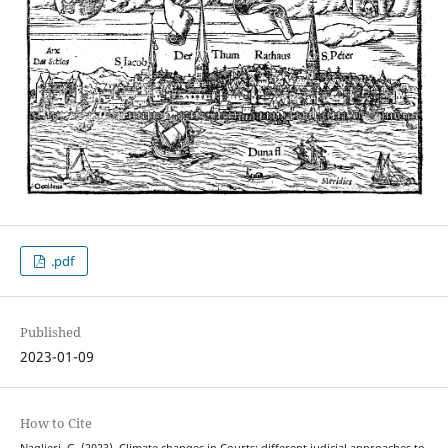
.pdf
Published
2023-01-09
How to Cite
Naglieri, G. (2023). Climate changes in Courts: different judicial approaches to