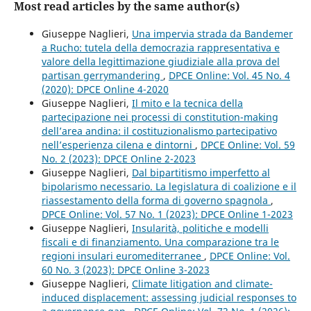
Most read articles by the same author(s)
Giuseppe Naglieri,
Una impervia strada da Bandemer
a Rucho: tutela della democrazia rappresentativa e
valore della legittimazione giudiziale alla prova del
partisan gerrymandering
,
DPCE Online: Vol. 45 No. 4
(2020): DPCE Online 4-2020
Giuseppe Naglieri,
Il mito e la tecnica della
partecipazione nei processi di constitution-making
dell’area andina: il costituzionalismo partecipativo
nell’esperienza cilena e dintorni
,
DPCE Online: Vol. 59
No. 2 (2023): DPCE Online 2-2023
Giuseppe Naglieri,
Dal bipartitismo imperfetto al
bipolarismo necessario. La legislatura di coalizione e il
riassestamento della forma di governo spagnola
,
DPCE Online: Vol. 57 No. 1 (2023): DPCE Online 1-2023
Giuseppe Naglieri,
Insularità, politiche e modelli
fiscali e di finanziamento. Una comparazione tra le
regioni insulari euromediterranee
,
DPCE Online: Vol.
60 No. 3 (2023): DPCE Online 3-2023
Giuseppe Naglieri,
Climate litigation and climate-
induced displacement: assessing judicial responses to