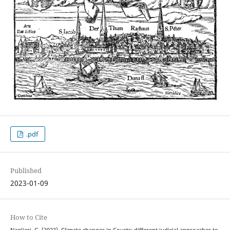
.pdf
Published
2023-01-09
How to Cite
Naglieri, G. (2023). Climate changes in Courts: different judicial approaches to