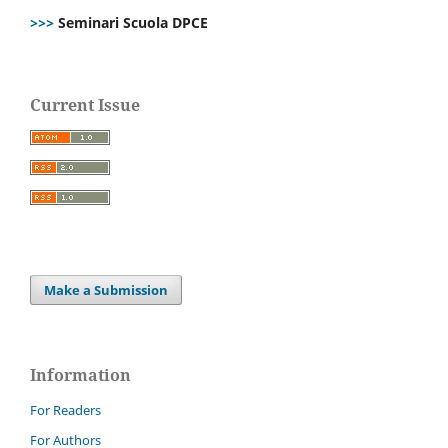
>>>
Seminari Scuola DPCE
Current Issue
Make a Submission
Information
For Readers
For Authors