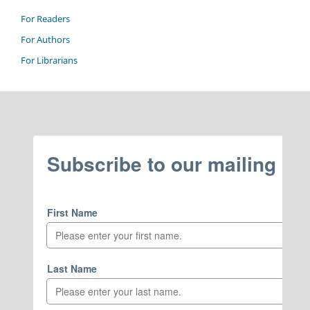
For Readers
For Authors
For Librarians