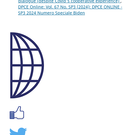
dialogue (despite Covid's cooperative experience)
,
DPCE Online: Vol. 67 No. SP3 (2024): DPCE ONLINE -
SP3 2024 Numero Speciale Biden