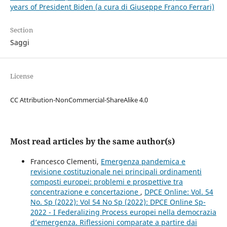
years of President Biden (a cura di Giuseppe Franco Ferrari)
Section
Saggi
License
CC Attribution-NonCommercial-ShareAlike 4.0
Most read articles by the same author(s)
Francesco Clementi,
Emergenza pandemica e
revisione costituzionale nei principali ordinamenti
composti europei: problemi e prospettive tra
concentrazione e concertazione
,
DPCE Online: Vol. 54
No. Sp (2022): Vol 54 No Sp (2022): DPCE Online Sp-
2022 - I Federalizing Process europei nella democrazia
d’emergenza. Riflessioni comparate a partire dai