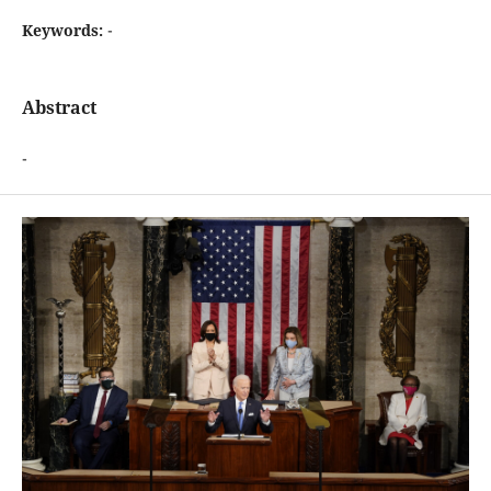
Keywords:
-
Abstract
-