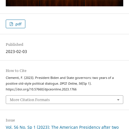
.pdf
Published
2023-02-03
How to Cite
Clementi, F. (2023). President Biden and State governors: two years of a
positive old-style political dialogue.
DPCE Online
,
56
(Sp 1).
https://doi.org/10.57660/dpceonline.2023.1766
More Citation Formats
Issue
Vol. 56 No. Sp 1 (2023): The American Presidency after two