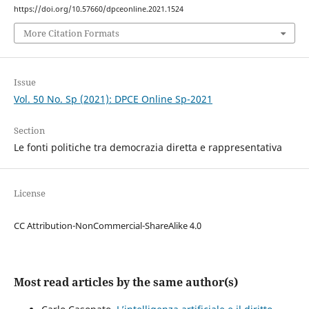
https://doi.org/10.57660/dpceonline.2021.1524
More Citation Formats
Issue
Vol. 50 No. Sp (2021): DPCE Online Sp-2021
Section
Le fonti politiche tra democrazia diretta e rappresentativa
License
CC Attribution-NonCommercial-ShareAlike 4.0
Most read articles by the same author(s)