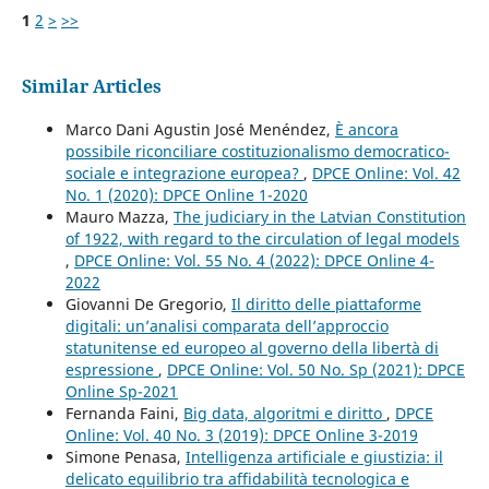
1
2
>
>>
Similar Articles
Marco Dani Agustin José Menéndez,
È ancora
possibile riconciliare costituzionalismo democratico-
sociale e integrazione europea?
,
DPCE Online: Vol. 42
No. 1 (2020): DPCE Online 1-2020
Mauro Mazza,
The judiciary in the Latvian Constitution
of 1922, with regard to the circulation of legal models
,
DPCE Online: Vol. 55 No. 4 (2022): DPCE Online 4-
2022
Giovanni De Gregorio,
Il diritto delle piattaforme
digitali: un’analisi comparata dell’approccio
statunitense ed europeo al governo della libertà di
espressione
,
DPCE Online: Vol. 50 No. Sp (2021): DPCE
Online Sp-2021
Fernanda Faini,
Big data, algoritmi e diritto
,
DPCE
Online: Vol. 40 No. 3 (2019): DPCE Online 3-2019
Simone Penasa,
Intelligenza artificiale e giustizia: il
delicato equilibrio tra affidabilità tecnologica e