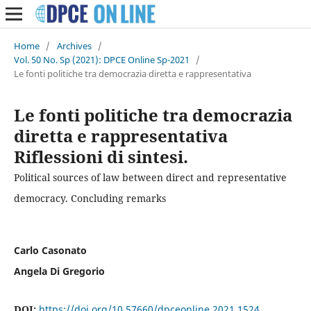
Home
/
Archives
/
Vol. 50 No. Sp (2021): DPCE Online Sp-2021
/
Le fonti politiche tra democrazia diretta e rappresentativa
Le fonti politiche tra democrazia
diretta e rappresentativa
Riflessioni di sintesi.
Political sources of law between direct and representative
democracy. Concluding remarks
Carlo Casonato
Angela Di Gregorio
DOI:
https://doi.org/10.57660/dpceonline.2021.1524