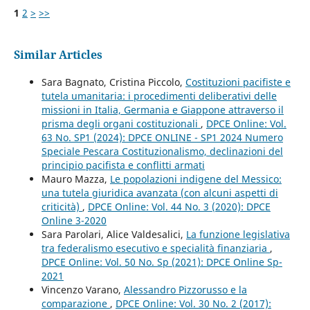
1
2
>
>>
Similar Articles
Sara Bagnato, Cristina Piccolo,
Costituzioni pacifiste e
tutela umanitaria: i procedimenti deliberativi delle
missioni in Italia, Germania e Giappone attraverso il
prisma degli organi costituzionali
,
DPCE Online: Vol.
63 No. SP1 (2024): DPCE ONLINE - SP1 2024 Numero
Speciale Pescara Costituzionalismo, declinazioni del
principio pacifista e conflitti armati
Mauro Mazza,
Le popolazioni indigene del Messico:
una tutela giuridica avanzata (con alcuni aspetti di
criticità)
,
DPCE Online: Vol. 44 No. 3 (2020): DPCE
Online 3-2020
Sara Parolari, Alice Valdesalici,
La funzione legislativa
tra federalismo esecutivo e specialità finanziaria
,
DPCE Online: Vol. 50 No. Sp (2021): DPCE Online Sp-
2021
Vincenzo Varano,
Alessandro Pizzorusso e la
comparazione
,
DPCE Online: Vol. 30 No. 2 (2017):