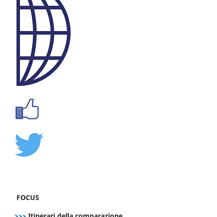
FOCUS
>>>
Itinerari della comparazione