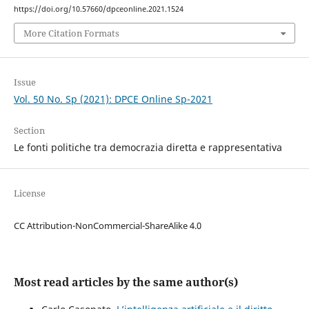
https://doi.org/10.57660/dpceonline.2021.1524
More Citation Formats
Issue
Vol. 50 No. Sp (2021): DPCE Online Sp-2021
Section
Le fonti politiche tra democrazia diretta e rappresentativa
License
CC Attribution-NonCommercial-ShareAlike 4.0
Most read articles by the same author(s)