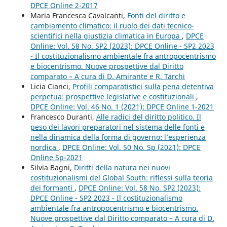
DPCE Online 2-2017
Maria Francesca Cavalcanti,
Fonti del diritto e
cambiamento climatico: il ruolo dei dati tecnico-
scientifici nella giustizia climatica in Europa
,
DPCE
Online: Vol. 58 No. SP2 (2023): DPCE Online - SP2 2023
- Il costituzionalismo ambientale fra antropocentrismo
e biocentrismo. Nuove prospettive dal Diritto
comparato – A cura di D. Amirante e R. Tarchi
Licia Cianci,
Profili comparatistici sulla pena detentiva
perpetua: prospettive legislative e costituzionali
,
DPCE Online: Vol. 46 No. 1 (2021): DPCE Online 1-2021
Francesco Duranti,
Alle radici del diritto politico. Il
peso dei lavori preparatori nel sistema delle fonti e
nella dinamica della forma di governo: l’esperienza
nordica
,
DPCE Online: Vol. 50 No. Sp (2021): DPCE
Online Sp-2021
Silvia Bagni,
Diritti della natura nei nuovi
costituzionalismi del Global South: riflessi sulla teoria
dei formanti
,
DPCE Online: Vol. 58 No. SP2 (2023):
DPCE Online - SP2 2023 - Il costituzionalismo
ambientale fra antropocentrismo e biocentrismo.
Nuove prospettive dal Diritto comparato – A cura di D.