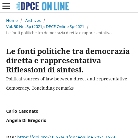
Home
/
Archives
/
Vol. 50 No. Sp (2021): DPCE Online Sp-2021
/
Le fonti politiche tra democrazia diretta e rappresentativa
Le fonti politiche tra democrazia
diretta e rappresentativa
Riflessioni di sintesi.
Political sources of law between direct and representative
democracy. Concluding remarks
Carlo Casonato
Angela Di Gregorio
DOI:
https://doi.org/10.57660/dpceonline.2021.1524