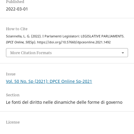
Published
2022-03-01
How to Cite
Sciannella, L. G. (2022). I Parlamenti Legislatori: LEGISLATIVE PARLIAMENTS.
DPCE Online
,
50
(Sp). https://doi.org/10.57660/dpceonline.2021.1492
More Citation Formats
Issue
Vol. 50 No. Sp (2021): DPCE Online Sp-2021
Section
Le fonti del diritto nelle dinamiche delle forme di governo
License