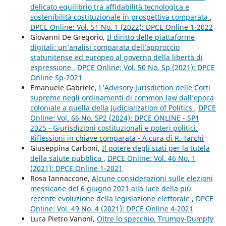
delicato equilibrio tra affidabilità tecnologica e
sostenibilità costituzionale in prospettiva comparata
,
DPCE Online: Vol. 51 No. 1 (2022): DPCE Online 1-2022
Giovanni De Gregorio,
Il diritto delle piattaforme
digitali: un’analisi comparata dell’approccio
statunitense ed europeo al governo della libertà di
espressione
,
DPCE Online: Vol. 50 No. Sp (2021): DPCE
Online Sp-2021
Emanuele Gabriele,
L’Advisory Jurisdiction delle Corti
supreme negli ordinamenti di common law dall’epoca
coloniale a quella della Judicialization of Politics
,
DPCE
Online: Vol. 66 No. SP2 (2024): DPCE ONLINE - SP1
2025 - Giurisdizioni costituzionali e poteri politici.
Riflessioni in chiave comparata - A cura di R. Tarchi
Giuseppina Carboni,
Il potere degli stati per la tutela
della salute pubblica
,
DPCE Online: Vol. 46 No. 1
(2021): DPCE Online 1-2021
Rosa Iannaccone,
Alcune considerazioni sulle elezioni
messicane del 6 giugno 2021 alla luce della più
recente evoluzione della legislazione elettorale
,
DPCE
Online: Vol. 49 No. 4 (2021): DPCE Online 4-2021
Luca Pietro Vanoni,
Oltre lo specchio. Trumpy-Dumpty