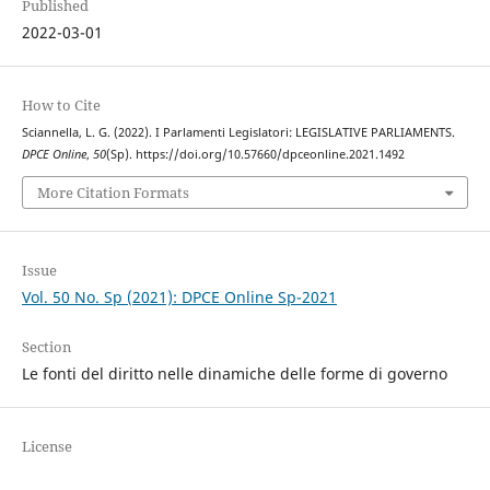
Published
2022-03-01
How to Cite
Sciannella, L. G. (2022). I Parlamenti Legislatori: LEGISLATIVE PARLIAMENTS.
DPCE Online
,
50
(Sp). https://doi.org/10.57660/dpceonline.2021.1492
More Citation Formats
Issue
Vol. 50 No. Sp (2021): DPCE Online Sp-2021
Section
Le fonti del diritto nelle dinamiche delle forme di governo
License