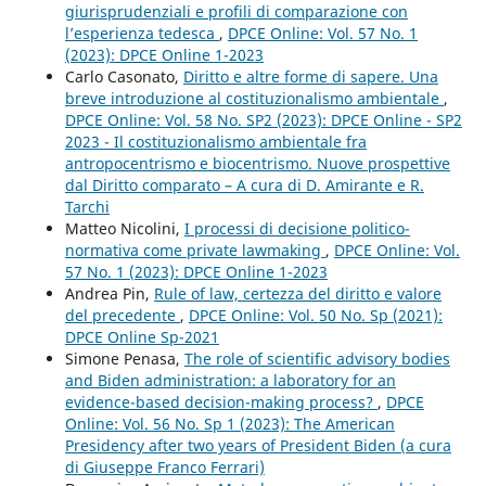
giurisprudenziali e profili di comparazione con
l’esperienza tedesca
,
DPCE Online: Vol. 57 No. 1
(2023): DPCE Online 1-2023
Carlo Casonato,
Diritto e altre forme di sapere. Una
breve introduzione al costituzionalismo ambientale
,
DPCE Online: Vol. 58 No. SP2 (2023): DPCE Online - SP2
2023 - Il costituzionalismo ambientale fra
antropocentrismo e biocentrismo. Nuove prospettive
dal Diritto comparato – A cura di D. Amirante e R.
Tarchi
Matteo Nicolini,
I processi di decisione politico-
normativa come private lawmaking
,
DPCE Online: Vol.
57 No. 1 (2023): DPCE Online 1-2023
Andrea Pin,
Rule of law, certezza del diritto e valore
del precedente
,
DPCE Online: Vol. 50 No. Sp (2021):
DPCE Online Sp-2021
Simone Penasa,
The role of scientific advisory bodies
and Biden administration: a laboratory for an
evidence-based decision-making process?
,
DPCE
Online: Vol. 56 No. Sp 1 (2023): The American
Presidency after two years of President Biden (a cura
di Giuseppe Franco Ferrari)