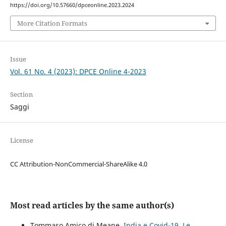
https://doi.org/10.57660/dpceonline.2023.2024
More Citation Formats
Issue
Vol. 61 No. 4 (2023): DPCE Online 4-2023
Section
Saggi
License
CC Attribution-NonCommercial-ShareAlike 4.0
Most read articles by the same author(s)
Tommaso Amico di Meane,
India e Covid-19. Le