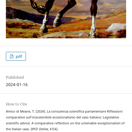
.pdf
Published
2024-01-16
How to Cite
Amico di Meane, T. (2024). La consulenza scientifica parlamentare Riflessioni
comparative sull’insostenibile eccezionalismo del caso italiano: Legislative
scientific advice. A comparative reflection on the untenable exceptionalism of
the Italian case.
DPCE Online
,
61
(4).