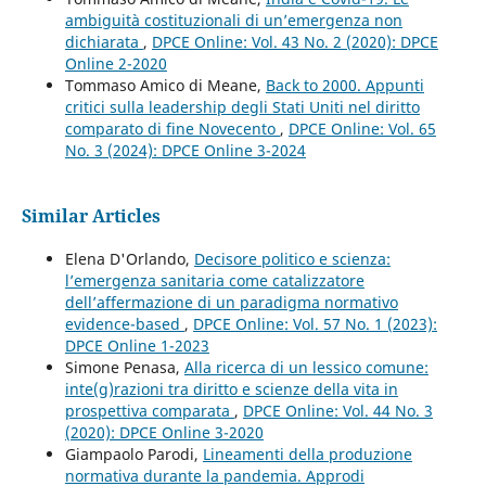
ambiguità costituzionali di un’emergenza non
dichiarata
,
DPCE Online: Vol. 43 No. 2 (2020): DPCE
Online 2-2020
Tommaso Amico di Meane,
Back to 2000. Appunti
critici sulla leadership degli Stati Uniti nel diritto
comparato di fine Novecento
,
DPCE Online: Vol. 65
No. 3 (2024): DPCE Online 3-2024
Similar Articles
Elena D'Orlando,
Decisore politico e scienza:
l’emergenza sanitaria come catalizzatore
dell’affermazione di un paradigma normativo
evidence-based
,
DPCE Online: Vol. 57 No. 1 (2023):
DPCE Online 1-2023
Simone Penasa,
Alla ricerca di un lessico comune:
inte(g)razioni tra diritto e scienze della vita in
prospettiva comparata
,
DPCE Online: Vol. 44 No. 3
(2020): DPCE Online 3-2020
Giampaolo Parodi,
Lineamenti della produzione
normativa durante la pandemia. Approdi