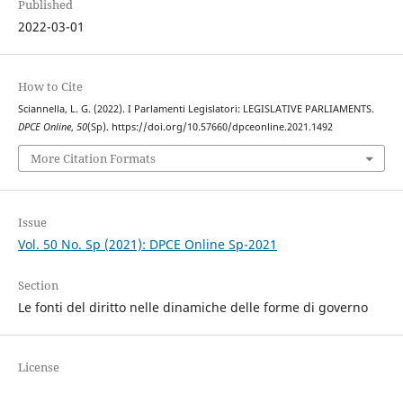
Published
2022-03-01
How to Cite
Sciannella, L. G. (2022). I Parlamenti Legislatori: LEGISLATIVE PARLIAMENTS.
DPCE Online
,
50
(Sp). https://doi.org/10.57660/dpceonline.2021.1492
More Citation Formats
Issue
Vol. 50 No. Sp (2021): DPCE Online Sp-2021
Section
Le fonti del diritto nelle dinamiche delle forme di governo
License