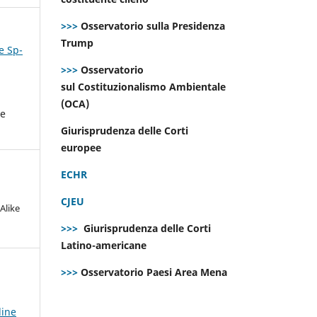
>>>
Osservatorio sulla Presidenza
Trump
e Sp-
>>>
Osservatorio
sul Costituzionalismo Ambientale
(OCA)
he
Giurisprudenza delle Corti
europee
ECHR
CJEU
Alike
>>>
Giurisprudenza delle Corti
Latino-americane
>>>
Osservatorio Paesi Area Mena
line