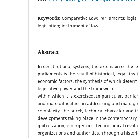
Keywords:
Comparative Law; Parliaments; legis
legislation; instrument of law.
Abstract
In constitutional systems, the extension of the l
parliaments is the result of historical, legal, ins
economic factors, the synthesis of which determ
legislative power and the framework
within which it is exercised. In particular, par
and more difficulties in addressing and manag
complexity, the purely technical character and 
developments taking place in the contemporary 
globalization, emergencies, technological revolut
organizations and authorities. Through a histor