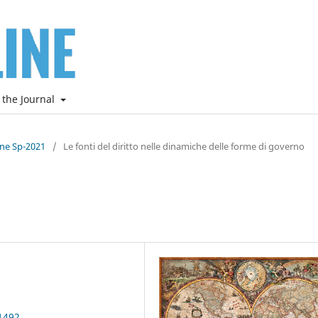
 the Journal
ine Sp-2021
/
Le fonti del diritto nelle dinamiche delle forme di governo
1492