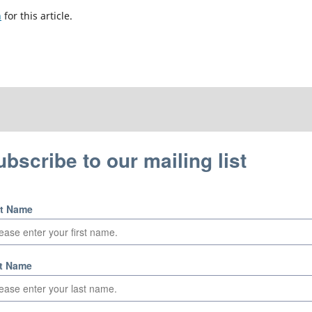
h
for this article.