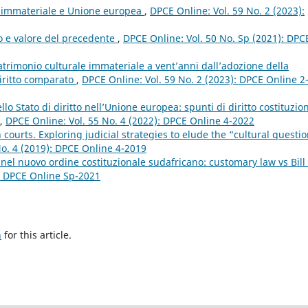
e immateriale e Unione europea
,
DPCE Online: Vol. 59 No. 2 (2023):
to e valore del precedente
,
DPCE Online: Vol. 50 No. Sp (2021): DPC
patrimonio culturale immateriale a vent’anni dall’adozione della
iritto comparato
,
DPCE Online: Vol. 59 No. 2 (2023): DPCE Online 2
lo Stato di diritto nell’Unione europea: spunti di diritto costituzio
,
DPCE Online: Vol. 55 No. 4 (2022): DPCE Online 4-2022
n courts. Exploring judicial strategies to elude the “cultural questi
No. 4 (2019): DPCE Online 4-2019
nel nuovo ordine costituzionale sudafricano: customary law vs Bill 
): DPCE Online Sp-2021
h
for this article.