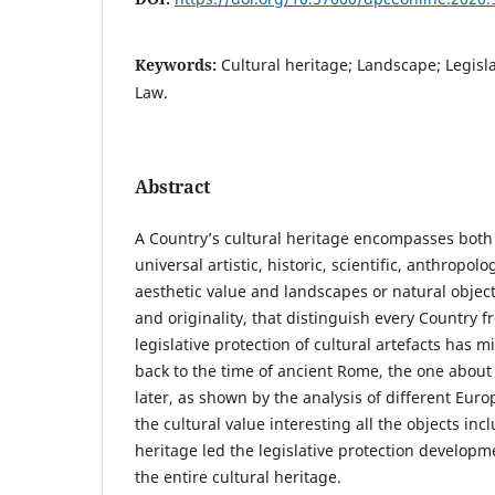
Keywords:
Cultural heritage; Landscape; Legisla
Law.
Abstract
A Country’s cultural heritage encompasses both 
universal artistic, historic, scientific, anthropolo
aesthetic value and landscapes or natural object
and originality, that distinguish every Country f
legislative protection of cultural artefacts has m
back to the time of ancient Rome, the one abou
later, as shown by the analysis of different Eur
the cultural value interesting all the objects inc
heritage led the legislative protection develop
the entire cultural heritage.