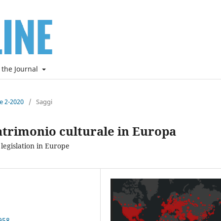
 the Journal
ne 2-2020
/
Saggi
patrimonio culturale in Europa
 legislation in Europe
958