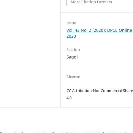
More Citation Formats
Issue
Vol. 43 No. 2 (2020): DPCE Online
2020
Section
Saggi
License
CC Attribution-NonCommercial-Share
4.0