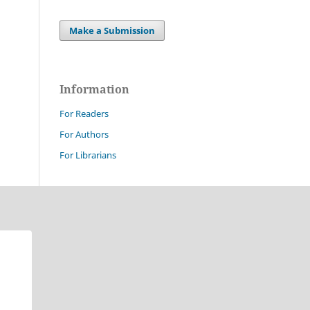
Make a Submission
Information
For Readers
For Authors
For Librarians