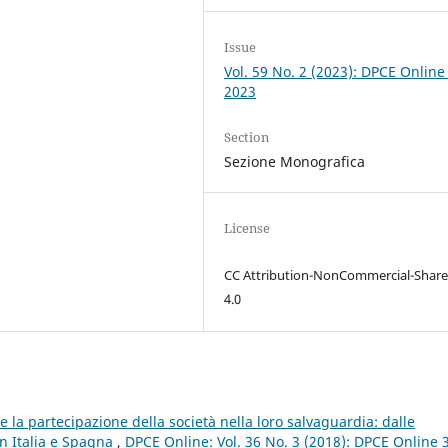
Issue
Vol. 59 No. 2 (2023): DPCE Online
2023
Section
Sezione Monografica
License
CC Attribution-NonCommercial-Share
4.0
 e la partecipazione della società nella loro salvaguardia: dalle
in Italia e Spagna
,
DPCE Online: Vol. 36 No. 3 (2018): DPCE Online 