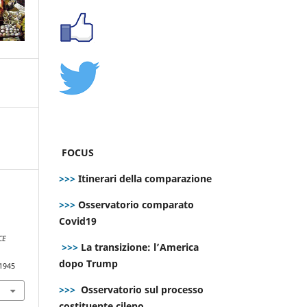
FOCUS
>>>
Itinerari della comparazione
>>>
Osservatorio comparato
Covid19
CE
>>>
La transizione: l’America
dopo Trump
.1945
>>>
Osservatorio sul processo
costituente cileno