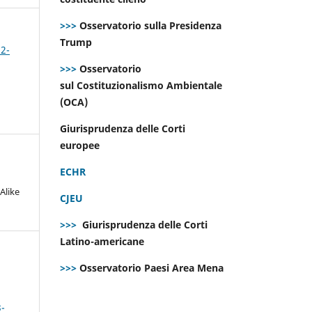
>>>
Osservatorio sulla Presidenza
Trump
 2-
>>>
Osservatorio
sul Costituzionalismo Ambientale
(OCA)
Giurisprudenza delle Corti
europee
ECHR
Alike
CJEU
>>>
Giurisprudenza delle Corti
Latino-americane
>>>
Osservatorio Paesi Area Mena
3-