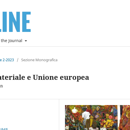
 the Journal
ne 2-2023
/
Sezione Monografica
teriale e Unione europea
on
1945