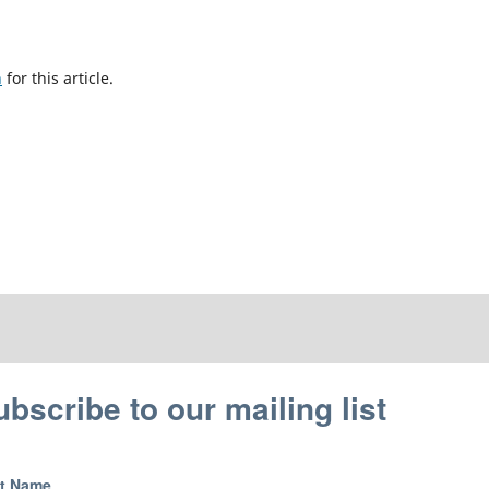
h
for this article.