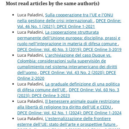
Most read articles by the same author(s)
Luca Paladini,
Sulla cooperazione tra l’UE e l’ONU
nella gestione delle crisi internazionali
,
DPCE Online:
Vol. 46 No. 1 (2021): DPCE Online 1-2021
Luca Paladini,
La cooperazione strutturata
permanente dell’Unione europea: disciplina, prassi e
ruolo nell’integrazione in materia di difesa comune
,
DPCE Online: Vol. 40 No. 3 (2019): DPCE Online 3-2019
Luca Paladini,
L’archiviazione del caso Duque vs.
Colombia: considerazioni sulla supervisión de
cumplimiento nel sistema interamericano dei diritti
dell’uomo
,
DPCE Online: Vol. 43 No. 2 (2020): DPCE
Online 2-2020
Luca Paladini,
La graduale definizione di una politica
di difesa comune dell’UE
,
DPCE Online: Vol. 60 No. 3
(2023): DPCE Online 3-2023
Luca Paladini,
Il benessere animale quale restrizione
alla libertà di religione tra diritto dell’UE e CEDU
,
DPCE Online: Vol. 62 No. 1 (2024): DPCE Online 1-2024
Luca Paladini,
L’esternalizzazione delle frontiere
esterne dell’UE: stato dell’arte e prospettive future
,