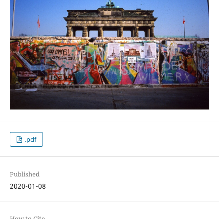
.pdf
Published
2020-01-08
How to Cite