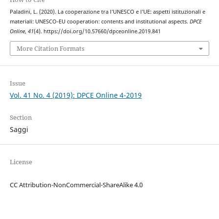
Paladini, L. (2020). La cooperazione tra l’UNESCO e l’UE: aspetti istituzionali e
materiali: UNESCO-EU cooperation: contents and institutional aspects.
DPCE
Online
,
41
(4). https://doi.org/10.57660/dpceonline.2019.841
More Citation Formats
Issue
Vol. 41 No. 4 (2019): DPCE Online 4-2019
Section
Saggi
License
CC Attribution-NonCommercial-ShareAlike 4.0