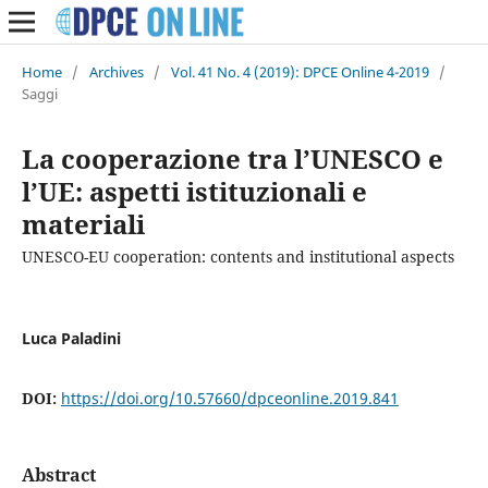
Home
/
Archives
/
Vol. 41 No. 4 (2019): DPCE Online 4-2019
/
Saggi
La cooperazione tra l’UNESCO e
l’UE: aspetti istituzionali e
materiali
UNESCO-EU cooperation: contents and institutional aspects
Luca Paladini
DOI:
https://doi.org/10.57660/dpceonline.2019.841
Abstract