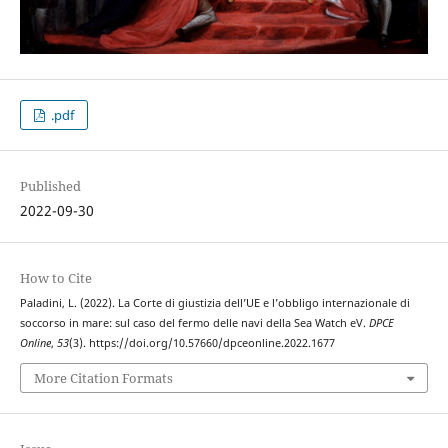
.pdf
Published
2022-09-30
How to Cite
Paladini, L. (2022). La Corte di giustizia dell’UE e l’obbligo internazionale di
soccorso in mare: sul caso del fermo delle navi della Sea Watch eV.
DPCE
Online
,
53
(3). https://doi.org/10.57660/dpceonline.2022.1677
More Citation Formats