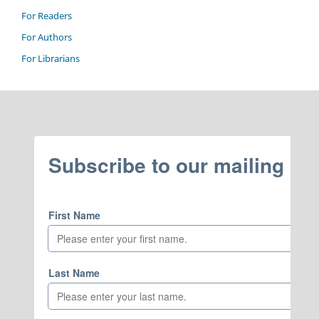
For Readers
For Authors
For Librarians