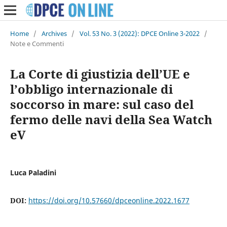
Home
/
Archives
/
Vol. 53 No. 3 (2022): DPCE Online 3-2022
/
Note e Commenti
La Corte di giustizia dell’UE e
l’obbligo internazionale di
soccorso in mare: sul caso del
fermo delle navi della Sea Watch
eV
Luca Paladini
DOI:
https://doi.org/10.57660/dpceonline.2022.1677