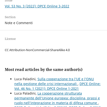
Issue
Vol. 53 No. 3 (2022): DPCE Online 3-2022
Section
Note e Commenti
License
CC Attribution-NonCommercial-ShareAlike 4.0
Most read articles by the same author(s)
Luca Paladini,
Sulla cooperazione tra l’UE e l’ONU
nella gestione delle crisi internazionali
,
DPCE Online:
Vol. 46 No. 1 (2021): DPCE Online 1-2021
Luca Paladini,
La cooperazione strutturata
permanente dell’Unione europea: disciplina, prassi e
ruolo nell’integrazione in materia di difesa comune
,