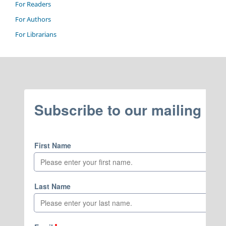
For Readers
For Authors
For Librarians