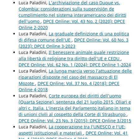
Luca Paladini,
L’archiviazione del caso Duque vs.
Colombia: considerazioni sulla supervisión de
cumplimiento nel sistema interamericano dei diritti
dell’uomo
,
DPCE Online: Vol. 43 No. 2 (2020): DPCE
Online 2-2020
Luca Paladini,
La graduale definizione di una politica
di difesa comune dell’UE
,
DPCE Online: Vol. 60 No. 3
(2023): DPCE Online 3-2023
Luca Paladini,
Il benessere animale quale restrizione
alla libertà di religione tra diritto dell’UE e CEDU
,
DPCE Online: Vol. 62 No. 1 (2024): DPCE Online 1-2024
Luca Paladini,
La lunga marcia verso l’attuazione delle
riparazioni disposte nel caso del massacro di El
Mozote
,
DPCE Online: Vol. 37 No. 4 (2018): DPCE
Online 4-2018
Luca Paladini,
Corte europea dei diritti dell’uomo
(Quarta Sezione), sentenza del 21 luglio 2015, Oliari e
altri c. Italia. L’inerzia del Parlamento italiano in tema
di unioni civili al cospetto della Corte di Strasburgo
,
DPCE Online: Vol. 23 No. 3 (2015): DPCE Online 3/2015
Luca Paladini,
La cooperazione tra l’UNESCO e l’UE:
aspetti istituzionali e materiali
,
DPCE Online: Vol. 41