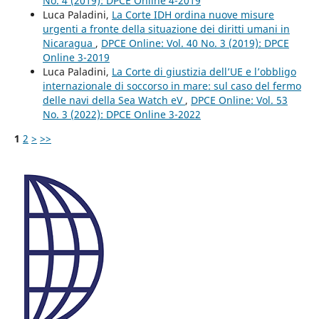
No. 4 (2019): DPCE Online 4-2019
Luca Paladini,
La Corte IDH ordina nuove misure
urgenti a fronte della situazione dei diritti umani in
Nicaragua
,
DPCE Online: Vol. 40 No. 3 (2019): DPCE
Online 3-2019
Luca Paladini,
La Corte di giustizia dell’UE e l’obbligo
internazionale di soccorso in mare: sul caso del fermo
delle navi della Sea Watch eV
,
DPCE Online: Vol. 53
No. 3 (2022): DPCE Online 3-2022
1
2
>
>>