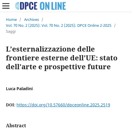
Home
/
Archives
/
Vol. 70 No. 2 (2025): Vol. 70 No. 2 (2025): DPCE Online 2-2025
/
Saggi
L’esternalizzazione delle
frontiere esterne dell’UE: stato
dell’arte e prospettive future
Luca Paladini
DOI:
https://doi.org/10.57660/dpceonline.2025.2519
Abstract