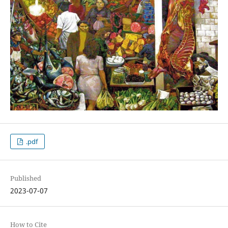
.pdf
Published
2023-07-07
How to Cite