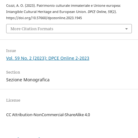
Cozzi, A. O. (2023). Patrimonio culturale immateriale e Unione europea:
Intangible Cultural Heritage and European Union.
DPCE Online
,
59
(2).
https://doi.org/10.57660/dpceonline.2023.1945
More Citation Formats
Issue
Vol. 59 No. 2 (2023): DPCE Online 2-2023
Section
Sezione Monografica
License
CC Attribution-NonCommercial-ShareAlike 4.0