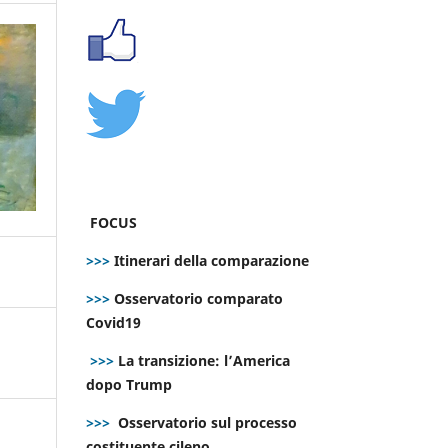
FOCUS
>>>
Itinerari della comparazione
>>>
Osservatorio comparato
Covid19
>>>
La transizione: l’America
dopo Trump
>>>
Osservatorio sul processo
costituente cileno