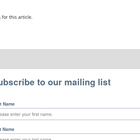
h
for this article.