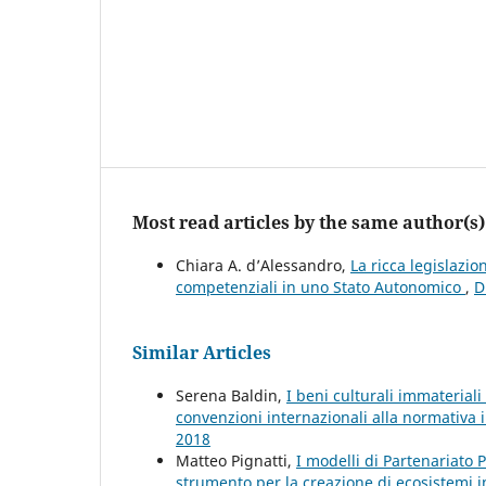
Most read articles by the same author(s)
Chiara A. d’Alessandro,
La ricca legislazi
competenziali in uno Stato Autonomico
,
D
Similar Articles
Serena Baldin,
I beni culturali immateriali
convenzioni internazionali alla normativa 
2018
Matteo Pignatti,
I modelli di Partenariato 
strumento per la creazione di ecosistemi i