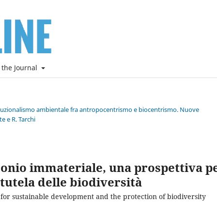
 the Journal
stituzionalismo ambientale fra antropocentrismo e biocentrismo. Nuove
e e R. Tarchi
monio immateriale, una prospettiva p
 tutela delle biodiversità
 for sustainable development and the protection of biodiversity