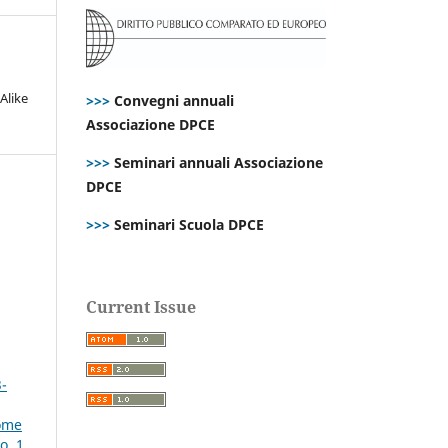
Alike
>>>
Convegni annuali
Associazione DPCE
>>>
Seminari annuali Associazione
DPCE
>>>
Seminari Scuola DPCE
Current Issue
3-
come
o. 1