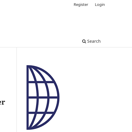
Register
Login
Search
er