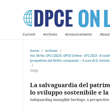
Current
Archives
Announcements
About
Home
/
Archives
/
Vol. 58 No. SP2 (2023): DPCE Online - SP2 2023 - Il co
prospettive dal Diritto comparato – A cura di D. Amirant
/
Saggi
La salvaguardia del patri
lo sviluppo sostenibile e la
Safeguarding intangible heritage, a perspective