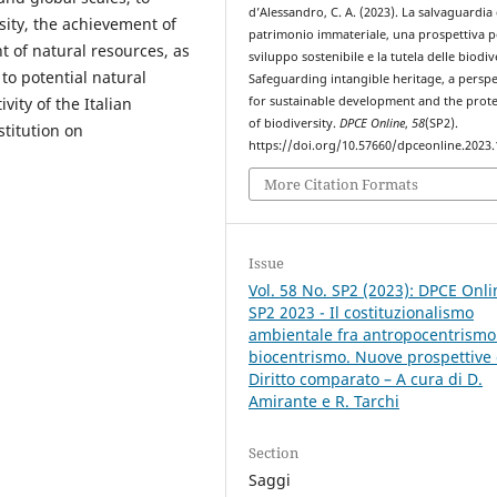
d’Alessandro, C. A. (2023). La salvaguardia 
sity, the achievement of
patrimonio immateriale, una prospettiva p
 of natural resources, as
sviluppo sostenibile e la tutela delle biodiv
to potential natural
Safeguarding intangible heritage, a perspe
vity of the Italian
for sustainable development and the prote
of biodiversity.
DPCE Online
,
58
(SP2).
stitution on
https://doi.org/10.57660/dpceonline.2023
More Citation Formats
Issue
Vol. 58 No. SP2 (2023): DPCE Onli
SP2 2023 - Il costituzionalismo
ambientale fra antropocentrismo
biocentrismo. Nuove prospettive 
Diritto comparato – A cura di D.
Amirante e R. Tarchi
Section
Saggi