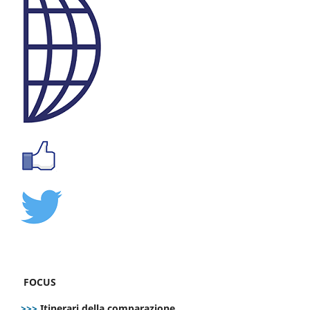
FOCUS
>>>
Itinerari della comparazione