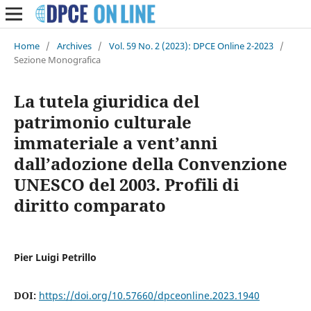
Home
/
Archives
/
Vol. 59 No. 2 (2023): DPCE Online 2-2023
/
Sezione Monografica
La tutela giuridica del
patrimonio culturale
immateriale a vent’anni
dall’adozione della Convenzione
UNESCO del 2003. Profili di
diritto comparato
Pier Luigi Petrillo
DOI:
https://doi.org/10.57660/dpceonline.2023.1940