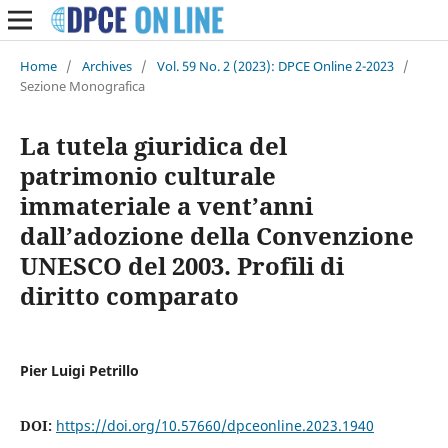
Home
/
Archives
/
Vol. 59 No. 2 (2023): DPCE Online 2-2023
/
Sezione Monografica
La tutela giuridica del
patrimonio culturale
immateriale a vent’anni
dall’adozione della Convenzione
UNESCO del 2003. Profili di
diritto comparato
Pier Luigi Petrillo
DOI:
https://doi.org/10.57660/dpceonline.2023.1940