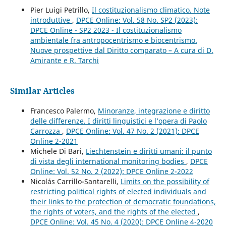
Pier Luigi Petrillo,
Il costituzionalismo climatico. Note
introduttive
,
DPCE Online: Vol. 58 No. SP2 (2023):
DPCE Online - SP2 2023 - Il costituzionalismo
ambientale fra antropocentrismo e biocentrismo.
Nuove prospettive dal Diritto comparato – A cura di D.
Amirante e R. Tarchi
Similar Articles
Francesco Palermo,
Minoranze, integrazione e diritto
delle differenze. I diritti linguistici e l’opera di Paolo
Carrozza
,
DPCE Online: Vol. 47 No. 2 (2021): DPCE
Online 2-2021
Michele Di Bari,
Liechtenstein e diritti umani: il punto
di vista degli international monitoring bodies
,
DPCE
Online: Vol. 52 No. 2 (2022): DPCE Online 2-2022
Nicolás Carrillo-Santarelli,
Limits on the possibility of
restricting political rights of elected individuals and
their links to the protection of democratic foundations,
the rights of voters, and the rights of the elected
,
DPCE Online: Vol. 45 No. 4 (2020): DPCE Online 4-2020