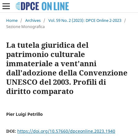
Home
/
Archives
/
Vol. 59 No. 2 (2023): DPCE Online 2-2023
/
Sezione Monografica
La tutela giuridica del
patrimonio culturale
immateriale a vent’anni
dall’adozione della Convenzione
UNESCO del 2003. Profili di
diritto comparato
Pier Luigi Petrillo
DOI:
https://doi.org/10.57660/dpceonline.2023.1940