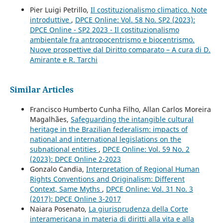
Pier Luigi Petrillo,
Il costituzionalismo climatico. Note
introduttive
,
DPCE Online: Vol. 58 No. SP2 (2023):
DPCE Online - SP2 2023 - Il costituzionalismo
ambientale fra antropocentrismo e biocentrismo.
Nuove prospettive dal Diritto comparato – A cura di D.
Amirante e R. Tarchi
Similar Articles
Francisco Humberto Cunha Filho, Allan Carlos Moreira
Magalhães,
Safeguarding the intangible cultural
heritage in the Brazilian federalism: impacts of
national and international legislations on the
subnational entities
,
DPCE Online: Vol. 59 No. 2
(2023): DPCE Online 2-2023
Gonzalo Candia,
Interpretation of Regional Human
Rights Conventions and Originalism: Different
Context, Same Myths
,
DPCE Online: Vol. 31 No. 3
(2017): DPCE Online 3-2017
Naiara Posenato,
La giurisprudenza della Corte
interamericana in materia di diritti alla vita e alla