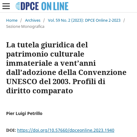
Home
/
Archives
/
Vol. 59 No. 2 (2023): DPCE Online 2-2023
/
Sezione Monografica
La tutela giuridica del
patrimonio culturale
immateriale a vent’anni
dall’adozione della Convenzione
UNESCO del 2003. Profili di
diritto comparato
Pier Luigi Petrillo
DOI:
https://doi.org/10.57660/dpceonline.2023.1940