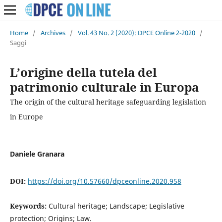
Home
/
Archives
/
Vol. 43 No. 2 (2020): DPCE Online 2-2020
/
Saggi
L’origine della tutela del
patrimonio culturale in Europa
The origin of the cultural heritage safeguarding legislation
in Europe
Daniele Granara
DOI:
https://doi.org/10.57660/dpceonline.2020.958
Keywords:
Cultural heritage; Landscape; Legislative
protection; Origins; Law.