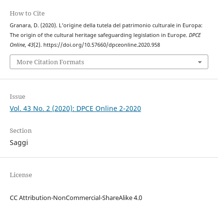
How to Cite
Granara, D. (2020). L’origine della tutela del patrimonio culturale in Europa:
The origin of the cultural heritage safeguarding legislation in Europe.
DPCE
Online
,
43
(2). https://doi.org/10.57660/dpceonline.2020.958
More Citation Formats
Issue
Vol. 43 No. 2 (2020): DPCE Online 2-2020
Section
Saggi
License
CC Attribution-NonCommercial-ShareAlike 4.0