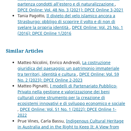
partenza condotti all’estero e di naturalizzazione
,
DPCE Online: Vol. 48 No. 3 (2021): DPCE Online 3-2021
Tania Pagotto,
Il divieto del velo islamico ancora a
Strasburgo: obbligo di scoprire il volto e di non di
svelare la propria identità
,
DPCE Online: Vol. 25 No. 1
(2016): DPCE Online 1/2016
Similar Articles
Matteo Nicolini, Enrico Andreoli,
La costruzione
giuridica del paesaggio: un patrimonio immateriale
tra territori, identità e cultura
,
DPCE Online: Vol. 59
No. 2 (2023): DPCE Online 2-2023
Matteo Pignatti,
I modelli di Partenariato Pubblico-
Privato nella gestione e valorizzazione dei beni
culturali come strumento per la creazione di
ecosistemi innovativi e di sviluppo economico e sociale
,
DPCE Online: Vol. 51 No. 1 (2022): DPCE Online 1-
2022
Prue Vines, Carla Bassu,
Indigenous Cultural Heritage
in Australia and in the Right to Keep It: A View from