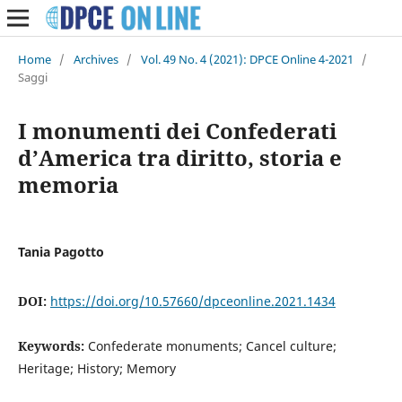
Home
/
Archives
/
Vol. 49 No. 4 (2021): DPCE Online 4-2021
/
Saggi
I monumenti dei Confederati
d’America tra diritto, storia e
memoria
Tania Pagotto
DOI:
https://doi.org/10.57660/dpceonline.2021.1434
Keywords:
Confederate monuments; Cancel culture;
Heritage; History; Memory