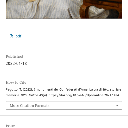
.pdf
Published
2022-01-18
How to Cite
Pagotto, T. (2022). I monumenti dei Confederati d’America tra diritto, storia e
memoria.
DPCE Online
,
49
(4). https://doi.org/10.57660/dpceonline.2021.1434
More Citation Formats
Issue