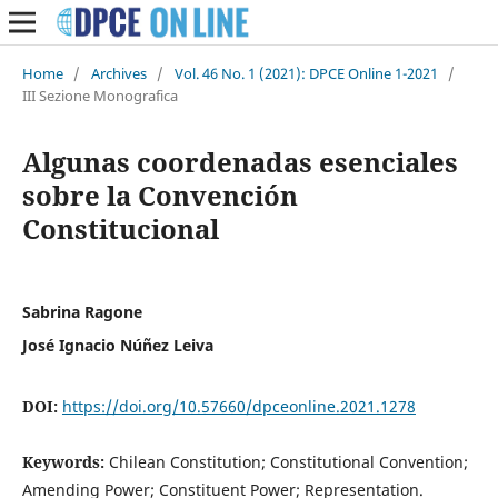
Home
/
Archives
/
Vol. 46 No. 1 (2021): DPCE Online 1-2021
/
III Sezione Monografica
Algunas coordenadas esenciales
sobre la Convención
Constitucional
Sabrina Ragone
José Ignacio Núñez Leiva
DOI:
https://doi.org/10.57660/dpceonline.2021.1278
Keywords:
Chilean Constitution; Constitutional Convention;
Amending Power; Constituent Power; Representation.