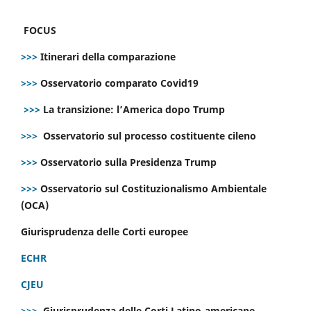
FOCUS
>>>
Itinerari della comparazione
>>>
Osservatorio comparato Covid19
>>>
La transizione: l’America dopo Trump
>>>
Osservatorio sul processo costituente cileno
>>>
Osservatorio sulla Presidenza Trump
>>>
Osservatorio sul Costituzionalismo Ambientale
(OCA)
Giurisprudenza delle Corti europee
ECHR
CJEU
>>>
Giurisprudenza delle Corti Latino-americane