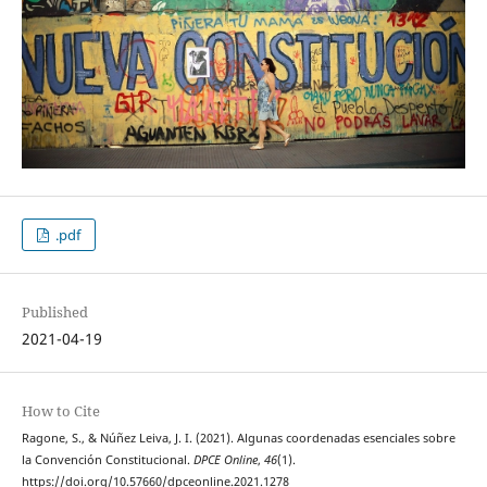
.pdf
Published
2021-04-19
How to Cite
Ragone, S., & Núñez Leiva, J. I. (2021). Algunas coordenadas esenciales sobre
la Convención Constitucional.
DPCE Online
,
46
(1).
https://doi.org/10.57660/dpceonline.2021.1278