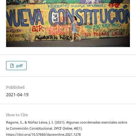
.pdf
Published
2021-04-19
How to Cite
Ragone, S., & Núñez Leiva, J. I. (2021). Algunas coordenadas esenciales sobre
la Convención Constitucional.
DPCE Online
,
46
(1).
https://doi.org/10.57660/dpceonline.2021.1278