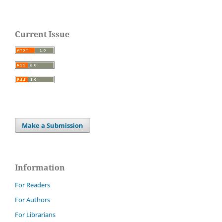
Current Issue
Make a Submission
Information
For Readers
For Authors
For Librarians