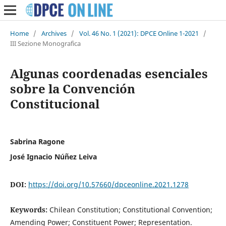
Home
/
Archives
/
Vol. 46 No. 1 (2021): DPCE Online 1-2021
/
III Sezione Monografica
Algunas coordenadas esenciales
sobre la Convención
Constitucional
Sabrina Ragone
José Ignacio Núñez Leiva
DOI:
https://doi.org/10.57660/dpceonline.2021.1278
Keywords:
Chilean Constitution; Constitutional Convention;
Amending Power; Constituent Power; Representation.