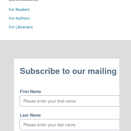
For Readers
For Authors
For Librarians