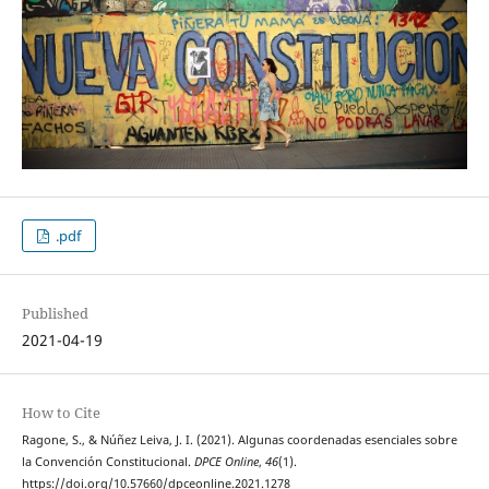
.pdf
Published
2021-04-19
How to Cite
Ragone, S., & Núñez Leiva, J. I. (2021). Algunas coordenadas esenciales sobre
la Convención Constitucional.
DPCE Online
,
46
(1).
https://doi.org/10.57660/dpceonline.2021.1278