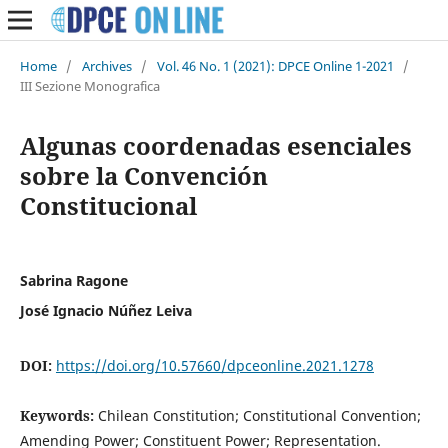
Home
/
Archives
/
Vol. 46 No. 1 (2021): DPCE Online 1-2021
/
III Sezione Monografica
Algunas coordenadas esenciales
sobre la Convención
Constitucional
Sabrina Ragone
José Ignacio Núñez Leiva
DOI:
https://doi.org/10.57660/dpceonline.2021.1278
Keywords:
Chilean Constitution; Constitutional Convention;
Amending Power; Constituent Power; Representation.