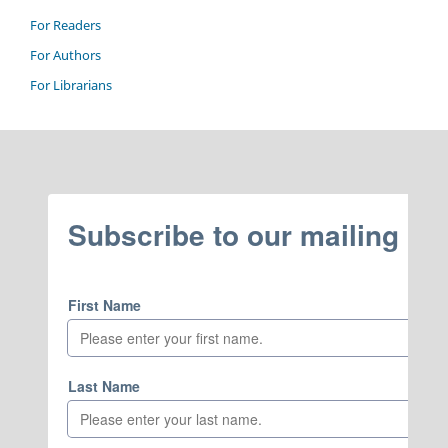
For Readers
For Authors
For Librarians