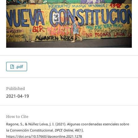
.pdf
Published
2021-04-19
How to Cite
Ragone, S., & Núñez Leiva, J. I. (2021). Algunas coordenadas esenciales sobre
la Convención Constitucional.
DPCE Online
,
46
(1).
https://doi.org/10.57660/dpceonline.2021.1278