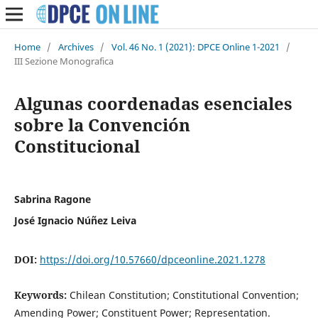
Home
/
Archives
/
Vol. 46 No. 1 (2021): DPCE Online 1-2021
/
III Sezione Monografica
Algunas coordenadas esenciales
sobre la Convención
Constitucional
Sabrina Ragone
José Ignacio Núñez Leiva
DOI:
https://doi.org/10.57660/dpceonline.2021.1278
Keywords:
Chilean Constitution; Constitutional Convention;
Amending Power; Constituent Power; Representation.