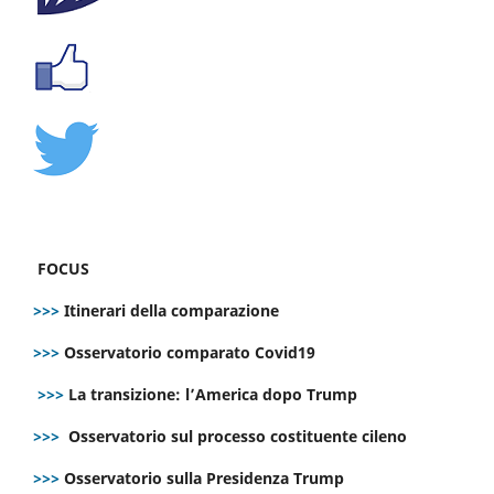
FOCUS
>>>
Itinerari della comparazione
>>>
Osservatorio comparato Covid19
>>>
La transizione: l’America dopo Trump
>>>
Osservatorio sul processo costituente cileno
>>>
Osservatorio sulla Presidenza Trump