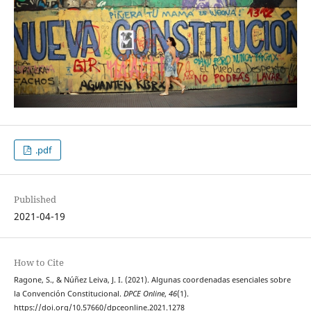
.pdf
Published
2021-04-19
How to Cite
Ragone, S., & Núñez Leiva, J. I. (2021). Algunas coordenadas esenciales sobre
la Convención Constitucional.
DPCE Online
,
46
(1).
https://doi.org/10.57660/dpceonline.2021.1278