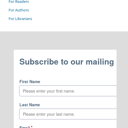
For Readers
For Authors
For Librarians