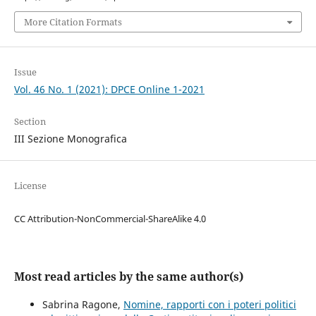
More Citation Formats
Issue
Vol. 46 No. 1 (2021): DPCE Online 1-2021
Section
III Sezione Monografica
License
CC Attribution-NonCommercial-ShareAlike 4.0
Most read articles by the same author(s)
Sabrina Ragone,
Nomine, rapporti con i poteri politici