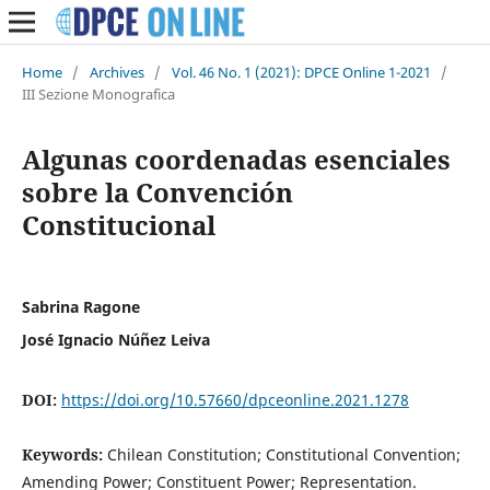
Home
/
Archives
/
Vol. 46 No. 1 (2021): DPCE Online 1-2021
/
III Sezione Monografica
Algunas coordenadas esenciales
sobre la Convención
Constitucional
Sabrina Ragone
José Ignacio Núñez Leiva
DOI:
https://doi.org/10.57660/dpceonline.2021.1278
Keywords:
Chilean Constitution; Constitutional Convention;
Amending Power; Constituent Power; Representation.