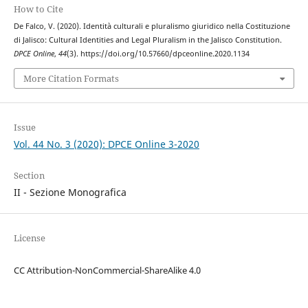
How to Cite
De Falco, V. (2020). Identità culturali e pluralismo giuridico nella Costituzione
di Jalisco: Cultural Identities and Legal Pluralism in the Jalisco Constitution.
DPCE Online
,
44
(3). https://doi.org/10.57660/dpceonline.2020.1134
More Citation Formats
Issue
Vol. 44 No. 3 (2020): DPCE Online 3-2020
Section
II - Sezione Monografica
License
CC Attribution-NonCommercial-ShareAlike 4.0