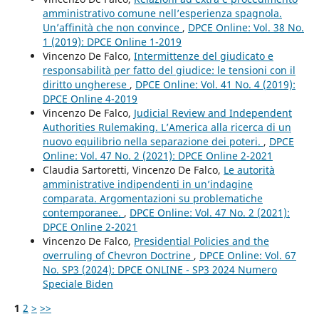
amministrativo comune nell’esperienza spagnola.
Un’affinità che non convince
,
DPCE Online: Vol. 38 No.
1 (2019): DPCE Online 1-2019
Vincenzo De Falco,
Intermittenze del giudicato e
responsabilità per fatto del giudice: le tensioni con il
diritto ungherese
,
DPCE Online: Vol. 41 No. 4 (2019):
DPCE Online 4-2019
Vincenzo De Falco,
Judicial Review and Independent
Authorities Rulemaking. L’America alla ricerca di un
nuovo equilibrio nella separazione dei poteri.
,
DPCE
Online: Vol. 47 No. 2 (2021): DPCE Online 2-2021
Claudia Sartoretti, Vincenzo De Falco,
Le autorità
amministrative indipendenti in un’indagine
comparata. Argomentazioni su problematiche
contemporanee.
,
DPCE Online: Vol. 47 No. 2 (2021):
DPCE Online 2-2021
Vincenzo De Falco,
Presidential Policies and the
overruling of Chevron Doctrine
,
DPCE Online: Vol. 67
No. SP3 (2024): DPCE ONLINE - SP3 2024 Numero
Speciale Biden
1
2
>
>>