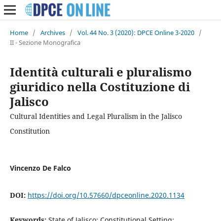
Home
/
Archives
/
Vol. 44 No. 3 (2020): DPCE Online 3-2020
/
II - Sezione Monografica
Identità culturali e pluralismo
giuridico nella Costituzione di
Jalisco
Cultural Identities and Legal Pluralism in the Jalisco
Constitution
Vincenzo De Falco
DOI:
https://doi.org/10.57660/dpceonline.2020.1134
Keywords:
State of Jalisco; Constitutional Setting;