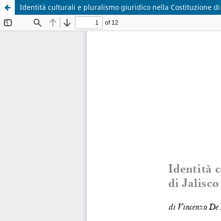
Identità culturali e pluralismo giuridico nella Costituzione di 