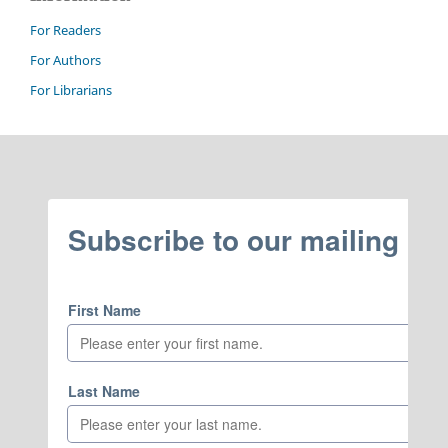
For Readers
For Authors
For Librarians