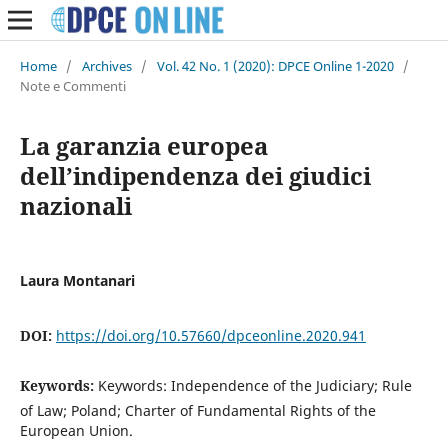
Home
/
Archives
/
Vol. 42 No. 1 (2020): DPCE Online 1-2020
/
Note e Commenti
La garanzia europea
dell’indipendenza dei giudici
nazionali
Laura Montanari
DOI:
https://doi.org/10.57660/dpceonline.2020.941
Keywords:
Keywords: Independence of the Judiciary; Rule
of Law; Poland; Charter of Fundamental Rights of the
European Union.