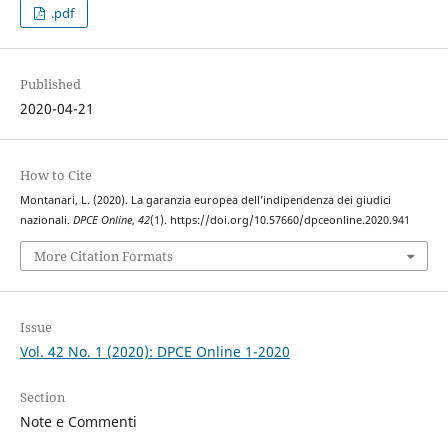
.pdf
Published
2020-04-21
How to Cite
Montanari, L. (2020). La garanzia europea dell’indipendenza dei giudici
nazionali.
DPCE Online
,
42
(1). https://doi.org/10.57660/dpceonline.2020.941
More Citation Formats
Issue
Vol. 42 No. 1 (2020): DPCE Online 1-2020
Section
Note e Commenti