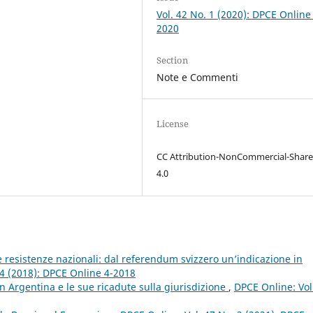
Vol. 42 No. 1 (2020): DPCE Online
2020
Section
Note e Commenti
License
CC Attribution-NonCommercial-Share
4.0
le resistenze nazionali: dal referendum svizzero un’indicazione in
 4 (2018): DPCE Online 4-2018
in Argentina e le sue ricadute sulla giurisdizione
,
DPCE Online: Vol