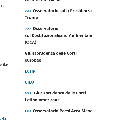
 1-
>>>
Osservatorio sulla Presidenza
Trump
>>>
Osservatorio
sul Costituzionalismo Ambientale
(OCA)
Giurisprudenza delle Corti
europee
Alike
ECHR
CJEU
>>>
Giurisprudenza delle Corti
Latino-americane
>>>
Osservatorio Paesi Area Mena
. 42