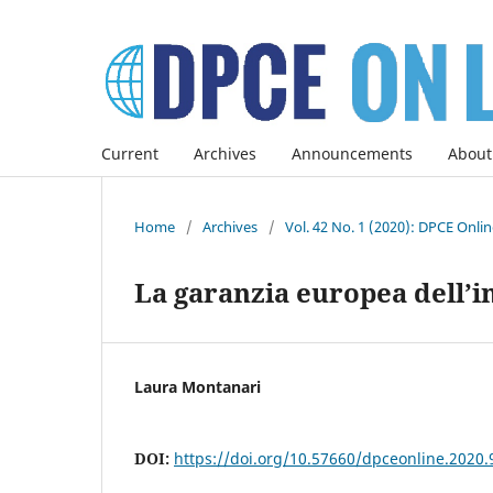
Current
Archives
Announcements
About
Home
/
Archives
/
Vol. 42 No. 1 (2020): DPCE Onli
La garanzia europea dell’i
Laura Montanari
DOI:
https://doi.org/10.57660/dpceonline.2020.