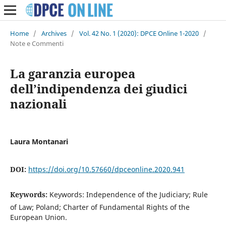
Home
/
Archives
/
Vol. 42 No. 1 (2020): DPCE Online 1-2020
/
Note e Commenti
La garanzia europea
dell’indipendenza dei giudici
nazionali
Laura Montanari
DOI:
https://doi.org/10.57660/dpceonline.2020.941
Keywords:
Keywords: Independence of the Judiciary; Rule
of Law; Poland; Charter of Fundamental Rights of the
European Union.