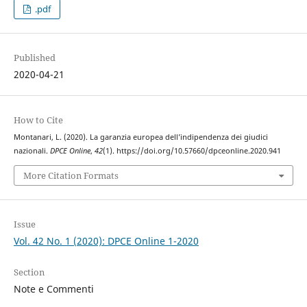
.pdf
Published
2020-04-21
How to Cite
Montanari, L. (2020). La garanzia europea dell’indipendenza dei giudici
nazionali.
DPCE Online
,
42
(1). https://doi.org/10.57660/dpceonline.2020.941
More Citation Formats
Issue
Vol. 42 No. 1 (2020): DPCE Online 1-2020
Section
Note e Commenti