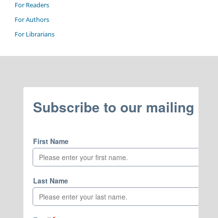
For Readers
For Authors
For Librarians