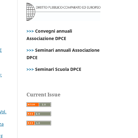
>>>
Convegni annuali
Associazione DPCE
>>>
Seminari annuali Associazione
E
DPCE
>>>
Seminari Scuola DPCE
:
Current Issue
Vol.
za
CE