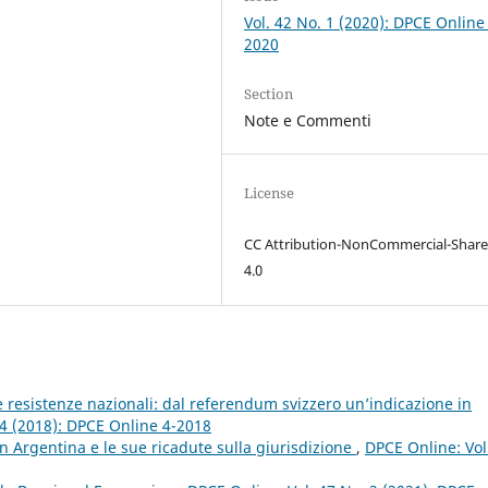
Vol. 42 No. 1 (2020): DPCE Online
2020
Section
Note e Commenti
License
CC Attribution-NonCommercial-Share
4.0
le resistenze nazionali: dal referendum svizzero un’indicazione in
 4 (2018): DPCE Online 4-2018
in Argentina e le sue ricadute sulla giurisdizione
,
DPCE Online: Vol