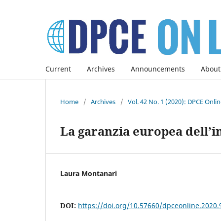
Current
Archives
Announcements
About
Home
/
Archives
/
Vol. 42 No. 1 (2020): DPCE Onli
La garanzia europea dell’i
Laura Montanari
DOI:
https://doi.org/10.57660/dpceonline.2020.