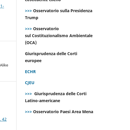
 1-
>>>
Osservatorio sulla Presidenza
Trump
>>>
Osservatorio
sul Costituzionalismo Ambientale
(OCA)
Giurisprudenza delle Corti
europee
Alike
ECHR
CJEU
>>>
Giurisprudenza delle Corti
Latino-americane
>>>
Osservatorio Paesi Area Mena
. 42