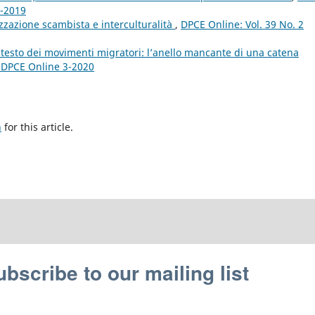
2-2019
alizzazione scambista e interculturalità
,
DPCE Online: Vol. 39 No. 2
ontesto dei movimenti migratori: l’anello mancante di una catena
: DPCE Online 3-2020
h
for this article.