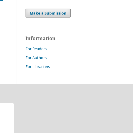
Make a Submission
Information
For Readers
For Authors
For Librarians