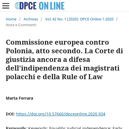
Home
/
Archives
/
Vol. 42 No. 1 (2020): DPCE Online 1-2020
/
Note e Commenti
Commissione europea contro
Polonia, atto secondo. La Corte di
giustizia ancora a difesa
dell’indipendenza dei magistrati
polacchi e della Rule of Law
Marta Ferrara
DOI:
https://doi.org/10.57660/dpceonline.2020.934
Keywords:
Keywords: Equality; Judicial independence; Early