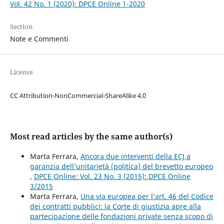
Vol. 42 No. 1 (2020): DPCE Online 1-2020
Section
Note e Commenti
License
CC Attribution-NonCommercial-ShareAlike 4.0
Most read articles by the same author(s)
Marta Ferrara,
Ancora due interventi della ECJ a
garanzia dell’unitarietà (politica) del brevetto europeo
,
DPCE Online: Vol. 23 No. 3 (2015): DPCE Online
3/2015
Marta Ferrara,
Una via europea per l’art. 46 del Codice
dei contratti pubblici: la Corte di giustizia apre alla
partecipazione delle fondazioni private senza scopo di