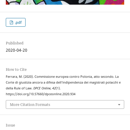
.pdf
Published
2020-04-20
How to Cite
Ferrara, M. (2020). Commissione europea contro Polonia, atto secondo. La
Corte di giustizia ancora a difesa dell’indipendenza dei magistrati polacchi e
della Rule of Law.
DPCE Online
,
42
(1).
https://doi.org/10.57660/dpceonline.2020.934
More Citation Formats
Issue